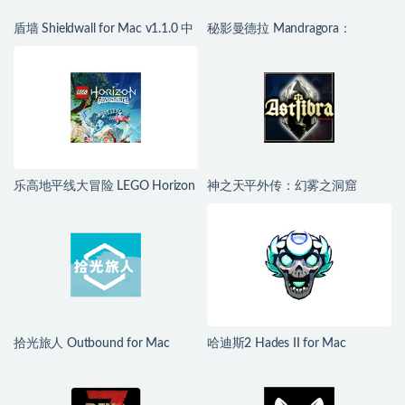
盾墙 Shieldwall for Mac v1.1.0 中
秘影曼德拉 Mandragora：
文移植版
Whispers of the Witch Tree for
Mac v1.6.2.2489 中文移植版
乐高地平线大冒险 LEGO Horizon
神之天平外传：幻雾之洞窟
Adventures for Mac v1.04 中文移
ASTLIBRA Gaiden: The Cave of
植版
Phantom Mist for Mac v1.2.0 中
文移植版
拾光旅人 Outbound for Mac
哈迪斯2 Hades II for Mac
v1.1.4 中文移植版
v1.139251 中文原生版