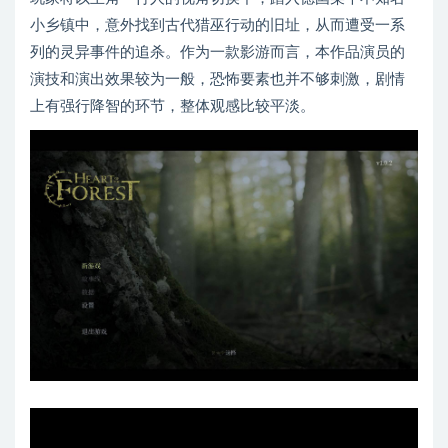
小乡镇中，意外找到古代猎巫行动的旧址，从而遭受一系
列的灵异事件的追杀。作为一款影游而言，本作品演员的
演技和演出效果较为一般，恐怖要素也并不够刺激，剧情
上有强行降智的环节，整体观感比较平淡。