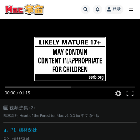
登录
全部
00:00
/
01:15
视频选集 (2)
幽林深处 Heart of the Forest for Mac v1.0.3 fix 中文原生版
P1
幽林深处
P2
幽林深处