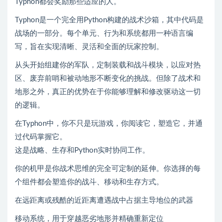
Typhon都会奖励那些适应的人。
Typhon是一个完全用Python构建的战术沙箱，其中代码是
战场的一部分。每个单元、行为和系统都用一种语言编
写，旨在实现清晰、灵活和全面的玩家控制。
从头开始组建你的军队，定制装载和战斗模块，以应对热
区、废弃前哨和被动地形不断变化的挑战。但除了战术和
地形之外，真正的优势在于你能够理解和修改驱动这一切
的逻辑。
在Typhon中，你不只是玩游戏，你阅读它，塑造它，并通
过代码掌握它。
这是战略、生存和Python实时协同工作。
你的机甲是你战术思维的完全可定制的延伸。你选择的每
个组件都会塑造你的战斗、移动和生存方式。
在远距离或残酷的近距离遭遇战中占据主导地位的武器
移动系统，用于穿越恶劣地形并精确重新定位