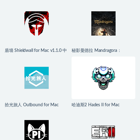
盾墙 Shieldwall for Mac v1.1.0 中
秘影曼德拉 Mandragora：
文移植版
Whispers of the Witch Tree for
Mac v1.6.2.2489 中文移植版
拾光旅人 Outbound for Mac
哈迪斯2 Hades II for Mac
v1.1.4 中文移植版
v1.139251 中文原生版