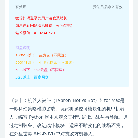
有效期
赞助后后永久有效
微信扫码登录的用户请联系站长
如果遇到问题联系微信（夜间勿扰）
站长微信：ALLMAC520
网盘说明
100MB以下：蓝奏云（不限速）
500MB以下：小飞机网盘（不限速）
5GB以下：123云盘（不限速）
5GB以上：百度网盘
《泰丰：机器人决斗（Typhon: Bot vs Bot）》for Mac是
一款科幻策略模拟游戏。玩家将操控可模块化的机甲机器
人，编写 Python 脚本来定义其行动逻辑、战斗与导航。通
过定制装备、改进战斗模块、适应不断变化的战场环境，
在外星世界 AEGIS IVb 中对抗敌方机器人。