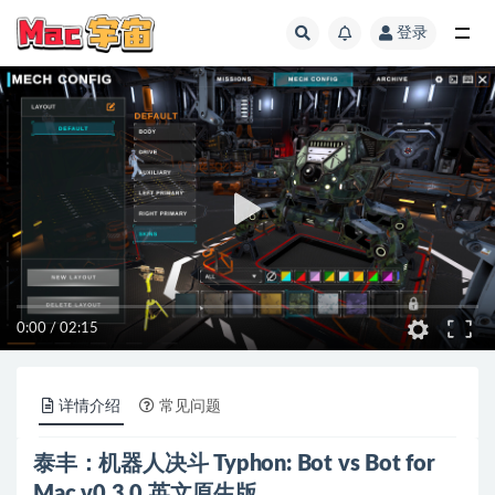
登录
全部
0:00
/
02:15
详情介绍
常见问题
泰丰：机器人决斗 Typhon: Bot vs Bot for
Mac v0.3.0 英文原生版