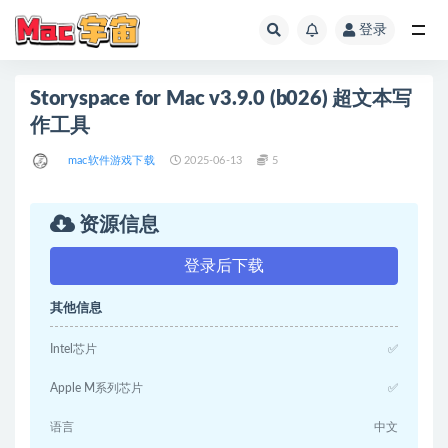
登录
全部
Storyspace for Mac v3.9.0 (b026) 超文本写
作工具
mac软件游戏下载
2025-06-13
5
资源信息
登录后下载
其他信息
Intel芯片
✅
Apple M系列芯片
✅
语言
中文