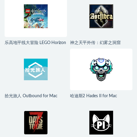
Mac v1.6.2.2489 中文移植版
乐高地平线大冒险 LEGO Horizon
神之天平外传：幻雾之洞窟
Adventures for Mac v1.04 中文移
ASTLIBRA Gaiden: The Cave of
植版
Phantom Mist for Mac v1.2.0 中
文移植版
拾光旅人 Outbound for Mac
哈迪斯2 Hades II for Mac
v1.1.4 中文移植版
v1.139251 中文原生版