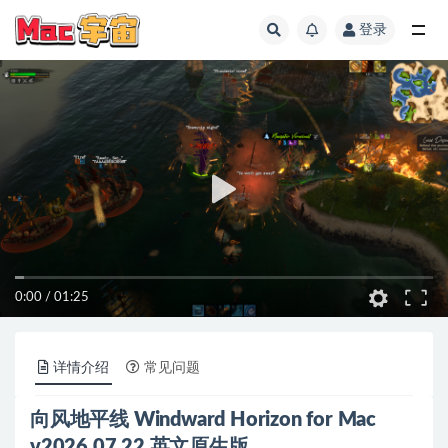
登录
全部
0:00
/
01:25
详情介绍
常见问题
向风地平线 Windward Horizon for Mac
v2026.07.22 英文原生版