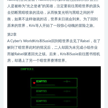
人是被称为“光之使者”的英雄，注定要前往黑暗世界的源头
去切断黑暗喷泉的流动，从而恢复光明与黑暗之间的平
衡，如果不这样做就的话，世界末日就会到来。为了回到
原来的世界，Kris等人开始了一段惊心动魄的冒险之旅。
第2章
A Cyber’s WorldKris和Susie回到暗世界去见了Ralsei，在了
解到了暗世界此时的情况后，二人却因为未完成小组作业
而被Ralsei驱逐回光之镇。后来，Kris和Susie前往图书馆机
房，却遇上了另一个暗世界赛博世界。