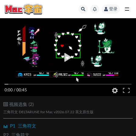
登录
全部
0:00
/
00:45
视频选集 (2)
三角符文 DELTARUNE for Mac v2026.07.22 英文原生版
P1
三角符文
P2
三角符文