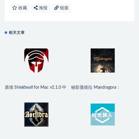
收藏
海报
链接
相关文章
盾墙 Shieldwall for Mac v1.1.0 中
秘影曼德拉 Mandragora：
文移植版
Whispers of the Witch Tree for
Mac v1.6.2.2489 中文移植版