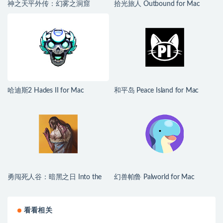
神之天平外传：幻雾之洞窟
拾光旅人 Outbound for Mac
ASTLIBRA Gaiden: The Cave of
v1.1.4 中文移植版
Phantom Mist for Mac v1.2.0 中
文移植版
哈迪斯2 Hades II for Mac
和平岛 Peace Island for Mac
v1.139251 中文原生版
v2026.07.29 英文原生版
勇闯死人谷：暗黑之日 Into the
幻兽帕鲁 Palworld for Mac
Dead: Our Darkest Days for Mac
v1.0.2.100933 中文原生版
v0.16 中文原生版
看看相关