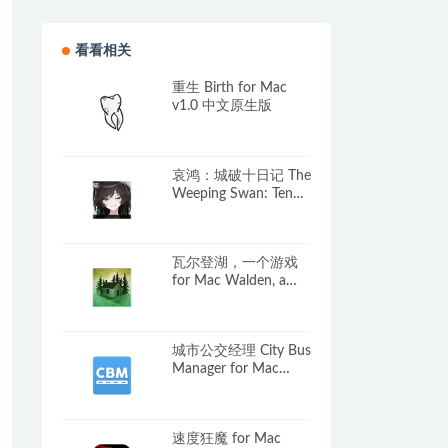
看看相关
重生 Birth for Mac
v1.0 中文原生版
哀鸿：城破十日记 The
Weeping Swan: Ten
Days of the City’s Fall
for Mac v1.4 中文移植
版
瓦尔登湖，一个游戏
for Mac Walden, a
game v8 英文原生版
城市公交经理 City Bus
Manager for Mac
v2.5.0 中文原生版
速度狂魔 for Mac