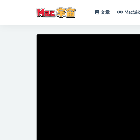
文章
Mac游
全部