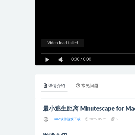
Video load failed
0:00
/
0:00
详情介绍
常见问题
最小逃生距离 Minutescape for M
mac软件游戏下载
2025-06-21
5