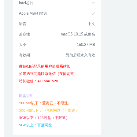
Intel芯片
✅
Apple M系列芯片
✅
语言
中文
兼容性
macOS 10.15 或更高
大小
160.27 MB
有效期
赞助后后永久有效
微信扫码登录的用户请联系站长
如果遇到问题联系微信（夜间勿扰）
站长微信：ALLMAC520
网盘说明
100MB以下：蓝奏云（不限速）
500MB以下：小飞机网盘（不限速）
5GB以下：123云盘（不限速）
5GB以上：百度网盘