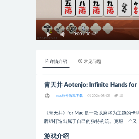
0:00
/
00:43
详情介绍
常见问题
青天井 Aotenjo: Infinite Hands f
mac软件游戏下载
2026-08-05
10
《青天井》for Mac 是一款以麻将为主题的卡
牌组打造出属于自己的独特构筑。克服一个又
游戏介绍