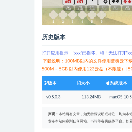
历史版本
打开应用提示「“xxx”已损坏」和「无法打开“x
下载说明：100MB以内的文件使用蓝奏云下载
500M – 5GB 以内使用123云盘（不限速）|
版本
大小
系统版本
v0.5.0.3
113.24MB
macOS 10
声明：
本站所有文章，如无特殊说明或标注，均为本
发布本站内容到任何网站、书籍等各类媒体平台。如