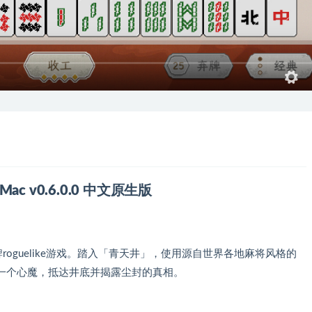
or Mac v0.6.0.0 中文原生版
牌roguelike游戏。踏入「青天井」，使用源自世界各地麻将风格的
一个心魔，抵达井底并揭露尘封的真相。