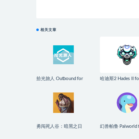
相关文章
拾光旅人 Outbound for
哈迪斯2 Hades II fo
Mac v1.1.4 中文移植版
v1.139251 中文
勇闯死人谷：暗黑之日
幻兽帕鲁 Palworld f
Into the Dead: Our Darkest
v1.0.2.100933 
Days for Mac v0.16 中文
版