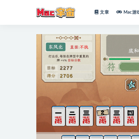
文章
Mac游
全部