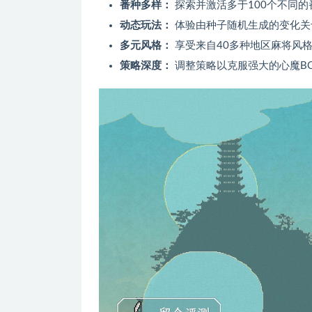
番种多样：
探索并激活多于100个不同的
动态玩法：
体验由种子随机生成的变化关
多元风格：
享受来自40多种地区麻将风
策略深度：
调整策略以克服强大的心魔BO