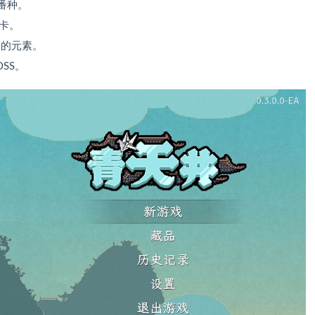
番种。
卡。
格的元素。
SS。