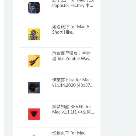
影子工厂 for Mac v1.0
Impostor Factory 中文
原生版
短途旅行 for Mac A
Short Hike
v1.9_v3(51665) 英文
原生版
放置僵尸猛攻：幸存
者 Idle Zombie Wave:
Survivors for Mac
v1.0.1 中文原生版
伊莱莎 Eliza for Mac
v11.14.2020 (43137)
中文原生版
噩梦初醒 REVEIL for
Mac v1.1.1f1 中文原
生版
怪物火车 for Mac