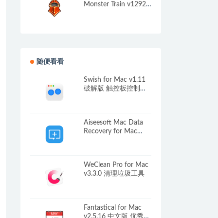
Monster Train v12924
中文移植版
随便看看
Swish for Mac v1.11
破解版 触控板控制窗
口和程序
Aiseesoft Mac Data
Recovery for Mac
v1.8.28 Mac数据恢复
软件
WeClean Pro for Mac
v3.3.0 清理垃圾工具
Fantastical for Mac
v2.5.16 中文版 优秀的