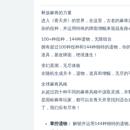
释放麻将的力量
进入《青天井》的世界，在这里，古老的麻将
杂的役种，并运用特殊的牌面增幅来迎战各路
100+种役种，144种遗物，无限组合
拥有超过100种役种和144种独特的遗物，
道具，篡改牌面，绝境逢生！
变幻莫测，无尽体验
全随机生成关卡，遗物，道具和增幅，无尽的
全球麻将风格
从超过四十种不同的麻将风格中汲取灵感，并
是国标麻将玩家，都可以在青天井里找到适合
了，我们应有尽有！
掌控遗物：
解锁并运用144种独特的遗物