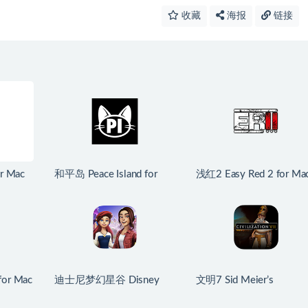
收藏
海报
链接
r Mac
和平岛 Peace Island for
浅红2 Easy Red 2 for Ma
原生版
Mac v2026.07.29 英文原
v2.0.8.2 中文原生版 含
生版
DLC
or Mac
迪士尼梦幻星谷 Disney
文明7 Sid Meier’s
中文原生
Dreamlight Valley for Mac
Civilization VII for Mac
v1.24.10 中文原生版
v1.4.2 中文原生版