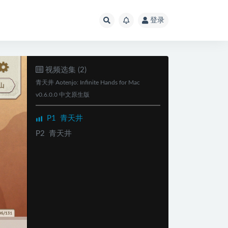
登录
视频选集 (2)
青天井 Aotenjo: Infinite Hands for Mac
v0.6.0.0 中文原生版
P1
青天井
P2
青天井