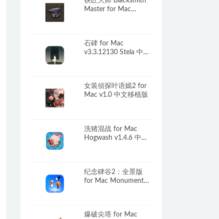
铁匠大师 Blacksmith
Master for Mac
v0.8.249 中文原生版
石碑 for Mac
v3.3.12130 Stela 中文
原生版
女装侦探叶语嫣2 for
Mac v1.0 中文移植版
洗猪混战 for Mac
Hogwash v1.4.6 中文
原生版
纪念碑谷2：全景版
for Mac Monument
Valley 2: Panoramic
Edition v3.3.332.332
中文移植版
爆破尖塔 for Mac