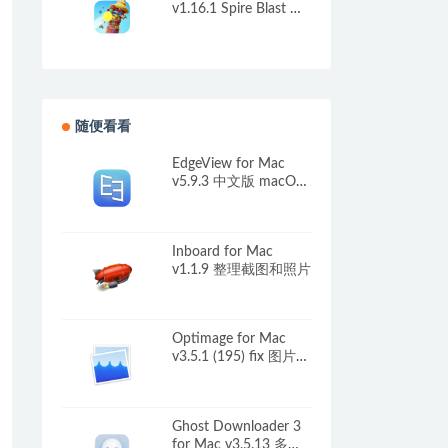
v1.16.1 Spire Blast 中
文原生版
随便看看
EdgeView for Mac
v5.9.3 中文版 macOS
上先进的图像查看工
具
Inboard for Mac
v1.1.9 整理截图和照片
Optimage for Mac
v3.5.1 (195) fix 图片批
量压缩工具
Ghost Downloader 3
for Mac v3.5.13 多线