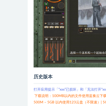
历史版本
打开应用提示「“xxx”已损坏」和「无法打开“x
下载说明：100MB以内的文件使用蓝奏云下载
500M – 5GB 以内使用123云盘（不限速）|