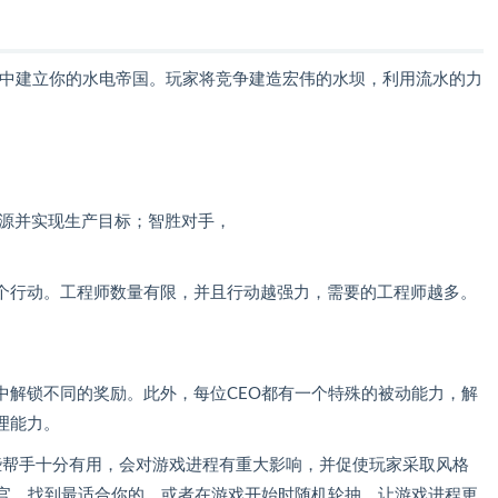
ge》中建立你的水电帝国。玩家将竞争建造宏伟的水坝，利用流水的力
能源并实现生产目标；智胜对手，
个行动。工程师数量有限，并且行动越强力，需要的工程师越多。
。
中解锁不同的奖励。此外，每位CEO都有一个特殊的被动能力，解
理能力。
些帮手十分有用，会对游戏进程有重大影响，并促使玩家采取风格
行官，找到最适合你的，或者在游戏开始时随机轮抽，让游戏进程更