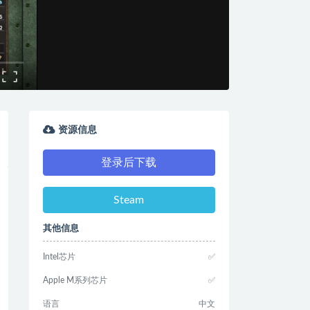
资源信息
登录后下载
Steam
其他信息
Intel芯片
✅
Apple M系列芯片
✅
语言
中文