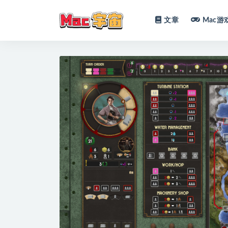
文章
Mac游
全部