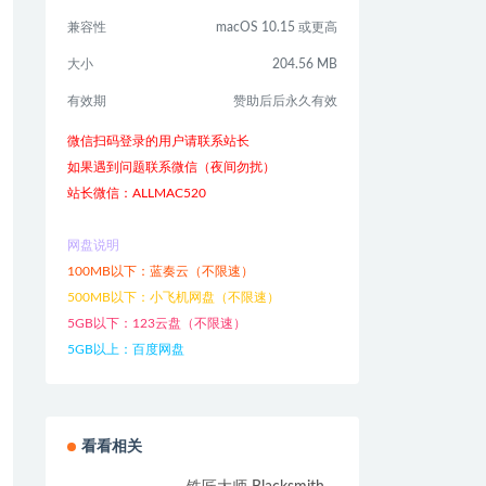
兼容性
macOS 10.15 或更高
大小
204.56 MB
有效期
赞助后后永久有效
微信扫码登录的用户请联系站长
如果遇到问题联系微信（夜间勿扰）
站长微信：ALLMAC520
网盘说明
100MB以下：蓝奏云（不限速）
500MB以下：小飞机网盘（不限速）
5GB以下：123云盘（不限速）
5GB以上：百度网盘
看看相关