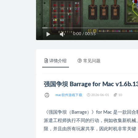
0:00
/
00:55
详情介绍
常见问题
强国争坝 Barrage for Mac v1.6
mac软件游戏下载
2026-06-01
10
《强国争坝（Barrage）》for Mac 
派遣工程师执行不同的行动，例如收集新机械
限，并且由所有玩家共享，因此时机非常关键