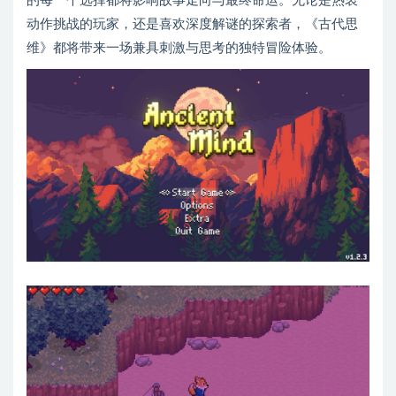
的每一个选择都将影响故事走向与最终命运。无论是热衷
动作挑战的玩家，还是喜欢深度解谜的探索者，《古代思
维》都将带来一场兼具刺激与思考的独特冒险体验。