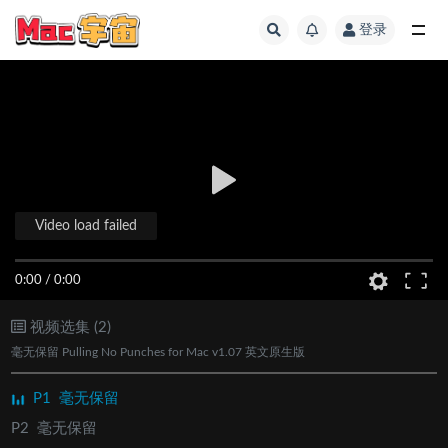
登录
全部
Video load failed
0:00
/
0:00
视频选集 (2)
毫无保留 Pulling No Punches for Mac v1.07 英文原生版
P1
毫无保留
P2
毫无保留