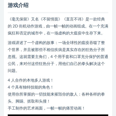
游戏介绍
《毫无保留》又名《不留情面》《直言不讳》是一款经典
的 2D 街机动作游戏，由一帧一帧的动画组成。在一个充满
疯狂和否定的城市中，在一场虚构的大瘟疫中生存下来。
游戏讲述了一个虚构的故事：一场全球性的瘟疫吞噬了整
个世界，并且被那些不相信疾病是真实存在的狂热分子所
忽视。这就需要主角们，4 个用手套和口罩充分保护的普通
公民，来对付这些狂热分子，用他们自己的拳头解决这个
问题。
4 人合作的本地多人游戏！
4 个具有独特技能的角色！
使用你所掌握的一切技能来摧毁你的敌人：各种各样的拳
头、脚踢、抓取和头撞！
手工制作的艺术画面，一帧一帧的痛苦动画！