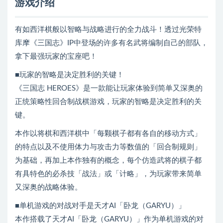
游戏介绍
有如西洋棋般以智略与战略进行的全力战斗！透过光荣特
库摩《三国志》IP中登场的许多有名武将编制自己的部队，
拿下最强玩家的宝座吧！
■玩家的智略是决定胜利的关键！
《三国志 HEROES》是一款能让玩家体验到简单又深奥的
正统策略性回合制战棋游戏，玩家的智略是决定胜利的关
键。
本作以将棋和西洋棋中「每颗棋子都有各自的移动方式」
的特点以及不使用体力与攻击力等数值的「回合制规则」
为基础，再加上本作独有的概念，每个仿造武将的棋子都
有具特色的必杀技「战法」或「计略」，为玩家带来简单
又深奥的战略体验。
■单机游戏的对战对手是天才AI「卧龙（GARYU）」
本作搭载了天才AI「卧龙（GARYU）」作为单机游戏的对