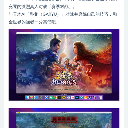
竞逐的激烈真人对战「赛季对战」。
与天才AI「卧龙（GARYU）」对战并磨练自己的技巧，和
全世界的强者一分高低吧。