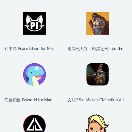
v1.1.4 中文移植版
v1.139251 中文原生版
和平岛 Peace Island for Mac
勇闯死人谷：暗黑之日 Into the
v2026.07.29 英文原生版
Dead: Our Darkest Days for Mac
v0.16 中文原生版
幻兽帕鲁 Palworld for Mac
文明7 Sid Meier’s Civilization VII
v1.0.2.100933 中文原生版
for Mac v1.4.2 中文原生版