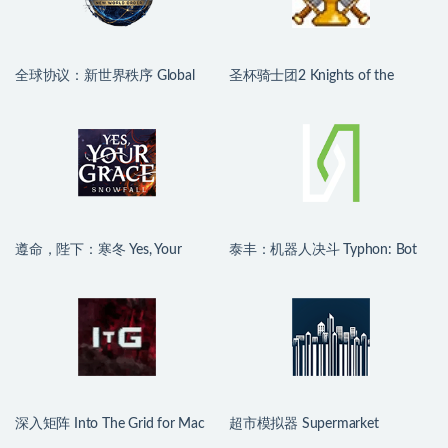
全球协议：新世界秩序 Global
圣杯骑士团2 Knights of the
Protocol: New World Order for
Chalice 2 for Mac v2.01 英文原生
Mac v0.2.47 中文原生版
版
遵命，陛下：寒冬 Yes, Your
泰丰：机器人决斗 Typhon: Bot
Grace 2: Snowfall for Mac
vs Bot for Mac v0.3.0 英文原生版
v1.2.5.13910 中文原生版
深入矩阵 Into The Grid for Mac
超市模拟器 Supermarket
v0.4.0 中文原生版
Simulator for Mac v1.5.2 中文原