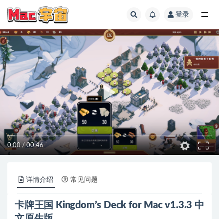
登录
全部
0:00
/
00:46
详情介绍
常见问题
卡牌王国 Kingdom’s Deck for Mac v1.3.3 中
文原生版