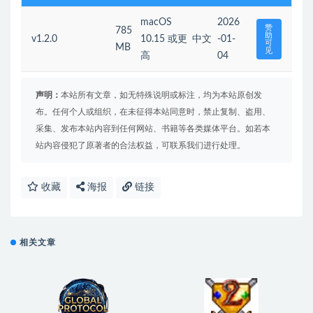
macOS
2026
赞
785
助
v1.2.0
10.15 或更
中文
-01-
可
MB
见
高
04
声明：
本站所有文章，如无特殊说明或标注，均为本站原创发
布。任何个人或组织，在未征得本站同意时，禁止复制、盗用、
采集、发布本站内容到任何网站、书籍等各类媒体平台。如若本
站内容侵犯了原著者的合法权益，可联系我们进行处理。
收藏
海报
链接
相关文章