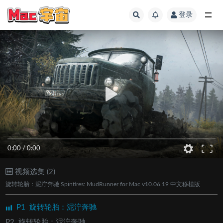
登录
全部
0:00
/
0:00
视频选集 (2)
旋转轮胎：泥泞奔驰 Spintires: MudRunner for Mac v10.06.19 中文移植版
P1
旋转轮胎：泥泞奔驰
P2
旋转轮胎：泥泞奔驰