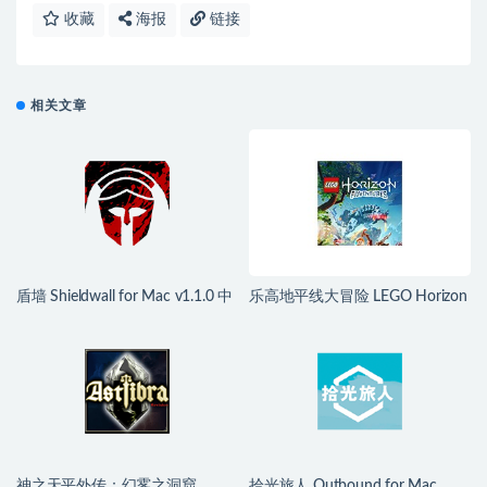
收藏
海报
链接
相关文章
盾墙 Shieldwall for Mac v1.1.0 中
乐高地平线大冒险 LEGO Horizon
文移植版
Adventures for Mac v1.04 中文移
植版
神之天平外传：幻雾之洞窟
拾光旅人 Outbound for Mac