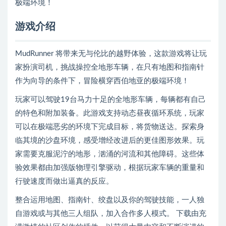
极端环境！
游戏介绍
MudRunner 将带来无与伦比的越野体验，这款游戏将让玩
家扮演司机，挑战操控全地形车辆，在只有地图和指南针
作为向导的条件下，冒险横穿西伯地亚的极端环境！
玩家可以驾驶19台马力十足的全地形车辆，每辆都有自己
的特色和附加装备。此游戏支持动态昼夜循环系统，玩家
可以在极端恶劣的环境下完成目标，将货物送达。探索身
临其境的沙盘环境，感受增经改进后的更佳图形效果。玩
家需要克服泥泞的地形，汹涌的河流和其他障碍。这些体
验效果都由加强版物理引擎驱动，根据玩家车辆的重量和
行驶速度而做出逼真的反应。
整合运用地图、指南针、绞盘以及你的驾驶技能，一人独
自游戏或与其他三人组队，加入合作多人模式。 下载由充