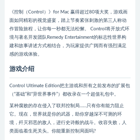
《控制（Control）》for Mac 赢得超过80项大奖，游戏画
面如同精彩的视觉盛宴，踏上节奏紧张刺激的第三人称动
作冒险旅程，让你每一秒都无法松懈。 Control将开放式环
境与著名开发团队Remedy Entertainment的标志性世界构
建和故事讲述方式相结合，为玩家提供广阔而有强烈满足
感的游戏体验。
游戏介绍
Control Ultimate Edition把主游戏和所有之前发布的扩展包
（“基础”和“异世界事件”）都收录在一个超值礼包中。
某种腐败的存在侵入了联邦控制局……只有你有能力阻止
它。现在，世界就是你的武器，助你穿越深不可测的环
境，歼灭邪恶的敌人，进行史诗般的战斗。收容失败，人
类面临着生死关头。你能重新控制局面吗?