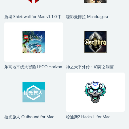
盾墙 Shieldwall for Mac v1.1.0 中
秘影曼德拉 Mandragora：
文移植版
Whispers of the Witch Tree for
Mac v1.6.2.2489 中文移植版
乐高地平线大冒险 LEGO Horizon
神之天平外传：幻雾之洞窟
Adventures for Mac v1.04 中文移
ASTLIBRA Gaiden: The Cave of
植版
Phantom Mist for Mac v1.2.0 中
文移植版
拾光旅人 Outbound for Mac
哈迪斯2 Hades II for Mac
v1.1.4 中文移植版
v1.139251 中文原生版