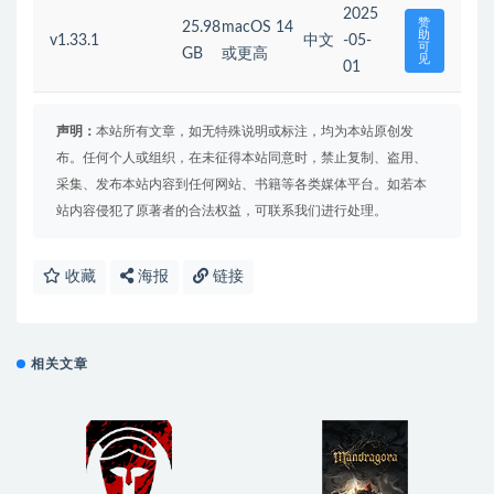
2025
赞
25.98
macOS 14
助
v1.33.1
中文
-05-
可
GB
或更高
见
01
声明：
本站所有文章，如无特殊说明或标注，均为本站原创发
布。任何个人或组织，在未征得本站同意时，禁止复制、盗用、
采集、发布本站内容到任何网站、书籍等各类媒体平台。如若本
站内容侵犯了原著者的合法权益，可联系我们进行处理。
收藏
海报
链接
相关文章