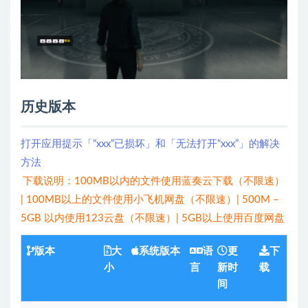
历史版本
打开应用提示「“xxx”已损坏」和「无法打开“xxx”」的解决
方法
下载说明：100MB以内的文件使用蓝奏云下载（不限速）
| 100MB以上的文件使用小飞机网盘（不限速）| 500M –
5GB 以内使用123云盘（不限速）| 5GB以上使用百度网盘
版本
大
系统版本
语
更
下
小
言
新时
载
间