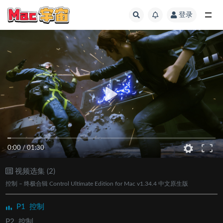
登录
全部
0:00
/
01:30
视频选集 (2)
控制 – 终极合辑 Control Ultimate Edition for Mac v1.34.4 中文原生版
P1
控制
P2
控制