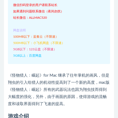
微信扫码登录的用户请联系站长
如果遇到问题联系微信（夜间勿扰）
站长微信：ALLMAC520
网盘说明
100MB以下：蓝奏云（不限速）
500MB以下：小飞机网盘（不限速）
5GB以下：123云盘（不限速）
5GB以上：百度网盘
《怪物猎人：崛起》for Mac 继承了往年掌机的画风，但是
翔虫的引入给猎人的机动性提高到了一个新的高度，mac版
《怪物猎人：崛起》所有的武器玩法也因为翔虫技而得到
大幅度的强化，另外，由于画面的原因，使得游戏的流畅
度和读取界面得到了飞速的提高。
游戏介绍