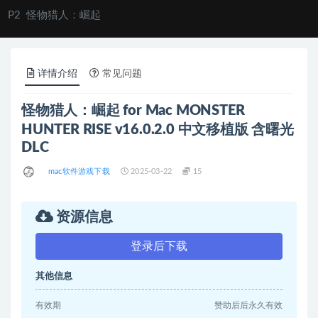
P2
怪物猎人：崛起
详情介绍
常见问题
怪物猎人：崛起 for Mac MONSTER
HUNTER RISE v16.0.2.0 中文移植版 含曙光
DLC
mac软件游戏下载
2025-03-22
15
资源信息
登录后下载
其他信息
有效期
赞助后后永久有效