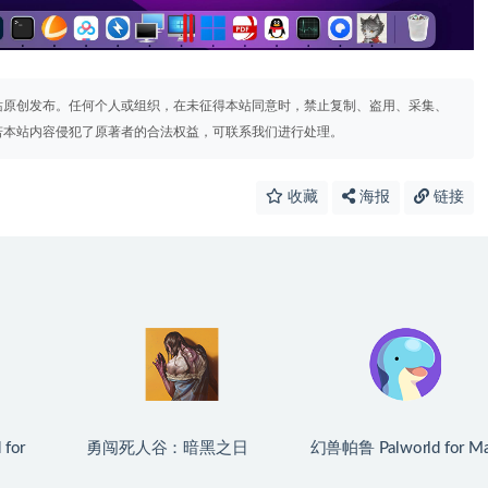
站原创发布。任何个人或组织，在未征得本站同意时，禁止复制、盗用、采集、
若本站内容侵犯了原著者的合法权益，可联系我们进行处理。
收藏
海报
链接
 for
勇闯死人谷：暗黑之日
幻兽帕鲁 Palworld for M
9 英文原
Into the Dead: Our Darkest
v1.0.2.100933 中文原生
Days for Mac v0.16 中文
版