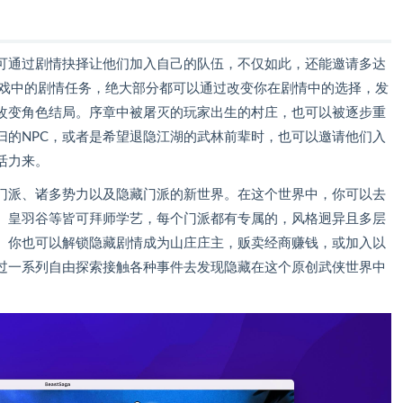
可通过剧情抉择让他们加入自己的队伍，不仅如此，还能邀请多达
游戏中的剧情任务，绝大部分都可以通过改变你在剧情中的选择，发
改变角色结局。序章中被屠灭的玩家出生的村庄，也可以被逐步重
归的NPC，或者是希望退隐江湖的武林前辈时，也可以邀请他们入
活力来。
门派、诸多势力以及隐藏门派的新世界。在这个世界中，你可以去
、皇羽谷等皆可拜师学艺，每个门派都有专属的，风格迥异且多层
。你也可以解锁隐藏剧情成为山庄庄主，贩卖经商赚钱，或加入以
过一系列自由探索接触各种事件去发现隐藏在这个原创武侠世界中