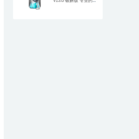
v13.0 破解版 专业的
垃圾文件清理