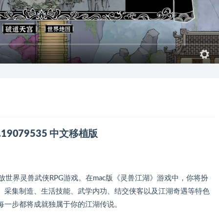
ild.19079535 中文移植版
是一款开放世界灵兽武侠RPG游戏。在mac版《灵兽江湖》游戏中，你将扮
、采集制造、生活技能、武学内功、结交侠客以及江湖奇遇等特色
每一步都将成就独属于你的江湖传说。