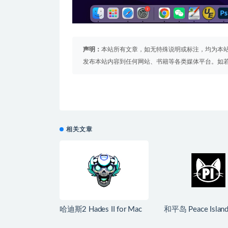
声明：
本站所有文章，如无特殊说明或标注，均为本
发布本站内容到任何网站、书籍等各类媒体平台。如
相关文章
哈迪斯2 Hades II for Mac
和平岛 Peace Island
v1.139251 中文原生版
Mac v2026.07.2
生版