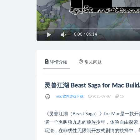
0:00
/
06:14
详情介绍
常见问题
灵兽江湖 Beast Saga for Mac Bu
mac软件游戏下载
2025-09-07
15
《灵兽江湖（Beast Saga）》for Mac
演一个名叫狼九思的狼族少年，体验自由探索
玩法，在非线性无限制开放式剧情的抉择中，