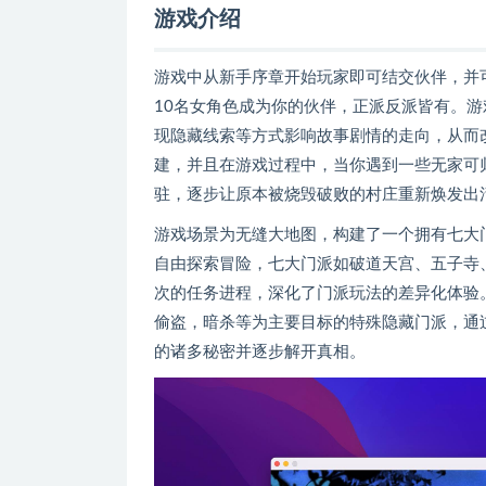
游戏介绍
游戏中从新手序章开始玩家即可结交伙伴，并
10名女角色成为你的伙伴，正派反派皆有。
现隐藏线索等方式影响故事剧情的走向，从而
建，并且在游戏过程中，当你遇到一些无家可
驻，逐步让原本被烧毁破败的村庄重新焕发出
游戏场景为无缝大地图，构建了一个拥有七大
自由探索冒险，七大门派如破道天宫、五子寺
次的任务进程，深化了门派玩法的差异化体验
偷盗，暗杀等为主要目标的特殊隐藏门派，通
的诸多秘密并逐步解开真相。