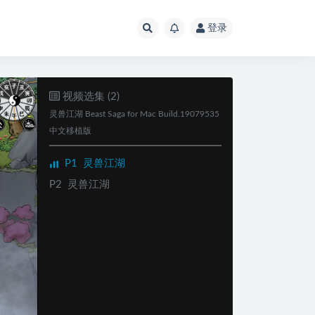
登录
视频选集 (2)
灵兽江湖 Beast Saga for Mac Build.19079535
中文移植版
P1
灵兽江湖
P2
灵兽江湖