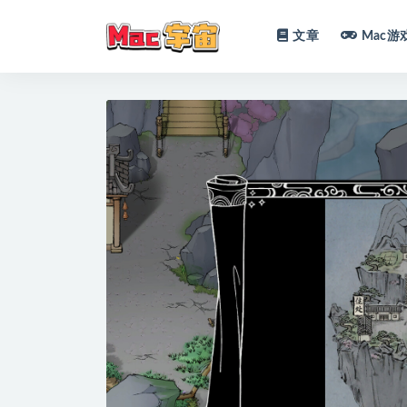
文章
Mac游
全部