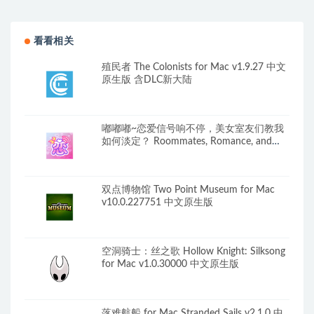
版 强大的视频编辑工具
v6.3 FCP字幕效果转场软件
看看相关
殖民者 The Colonists for Mac v1.9.27 中文
原生版 含DLC新大陆
嘟嘟嘟~恋爱信号响不停，美女室友们教我
如何淡定？ Roommates, Romance, and
Ringing Hearts for Mac v1.0 中文原生版 含
全部DLC
双点博物馆 Two Point Museum for Mac
v10.0.227751 中文原生版
空洞骑士：丝之歌 Hollow Knight: Silksong
for Mac v1.0.30000 中文原生版
落难航船 for Mac Stranded Sails v2.1.0 中