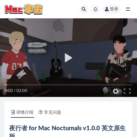
登录
全部
0:00
/
02:00
详情介绍
常见问题
夜行者 for Mac Nocturnals v1.0.0 英文原生
版