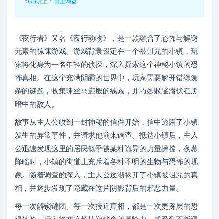
5GB以上：百度网盘
《夜行者》又名《夜行动物》，是一款融合了恐怖与解谜
元素的惊悚游戏。游戏背景设定在一个被诅咒的小镇，玩
家将化身为一名年轻的侦探，深入探索这个神秘小镇的恐
怖真相。在这个充满阴霾的世界中，玩家需要解开错综复
杂的谜题，收集蛛丝马迹般的线索，并巧妙躲避潜伏在黑
暗中的敌人。
故事从主人公收到一封神秘的信件开始，信中透露了小镇
发生的异常事件，并请求他前来调查。抵达小镇后，主人
公迅速发现这里的居民似乎被某种诡异的力量操控，夜幕
降临时，小镇的街道上充斥着各种不明的生物与恐怖的现
象。随着调查的深入，主人公逐渐揭开了小镇被诅咒的真
相，并逐步发现了隐藏在这片阴影背后的邪恶力量。
每一次解锁谜团、每一次接近真相，都是一次更深层的恐