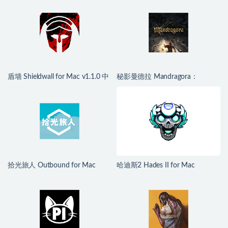
盾墙 Shieldwall for Mac v1.1.0 中
秘影曼德拉 Mandragora：
文移植版
Whispers of the Witch Tree for
Mac v1.6.2.2489 中文移植版
拾光旅人 Outbound for Mac
哈迪斯2 Hades II for Mac
v1.1.4 中文移植版
v1.139251 中文原生版