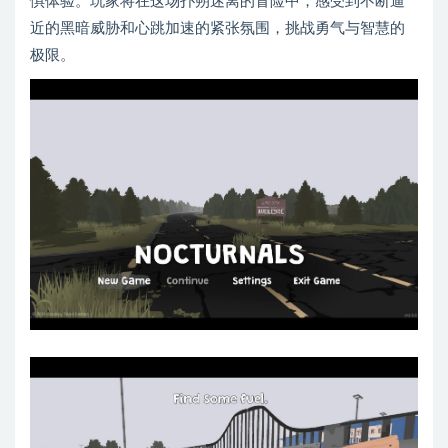
惧体验。玩家将在这场扑朔迷离的冒险中，感受到不断逼
近的黑暗威胁和心跳加速的紧张氛围，挑战勇气与智慧的
极限。