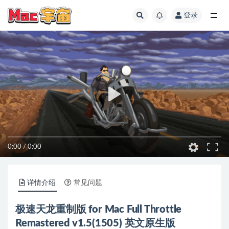
登录
全部
0:00
/
0:00
详情介绍
常见问题
极速天龙重制版 for Mac Full Throttle
Remastered v1.5(1505) 英文原生版