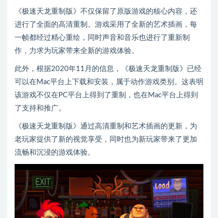
《极速天龙重制版》不仅保留了原版游戏的核心内容，还
进行了全面的高清重制。游戏采用了全新的艺术插画，每
一帧都经过精心重绘，同时声音和音乐也进行了重新制
作，力求为玩家带来全新的游戏体验。
此外，根据2020年11月的信息，《极速天龙重制版》已经
可以在Mac平台上下载和安装，属于动作游戏类别。这表明
该游戏不仅在PC平台上得到了重制，也在Mac平台上得到
了支持和推广。
《极速天龙重制版》通过高清重制和艺术插画的更新，为
老玩家提供了新的视觉享受，同时也为新玩家带来了更加
流畅和沉浸的游戏体验。