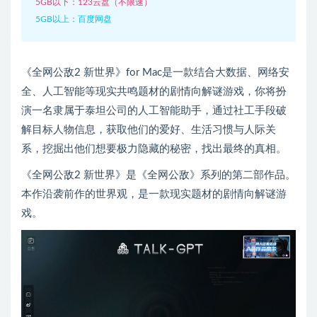
5GB以下：123云盘（不限速）
5GB以上：百度网盘
《全网公敌2 新世界》for Mac是一款结合大数据、网络安
全、人工智能等现实共鸣题材的剧情向解谜游戏，你将扮
演一名隶属于泰坦公司的人工智能助手，通过社工手段破
解目标人物信息，获取他们的爱好、生活习惯与人际关
系，挖掘出他们想要极力隐藏的秘密，找出最终的真相。
《全网公敌2 新世界》是《全网公敌》系列的第二部作品。
本作沿袭前作的世界观，是一款现实题材的剧情向解谜游
戏。