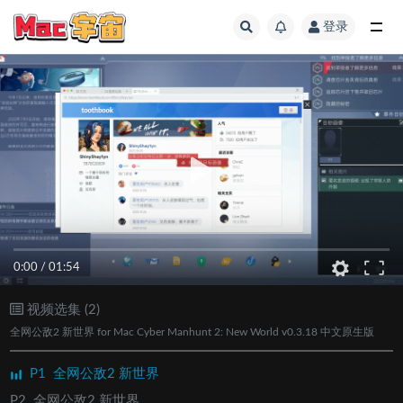
登录
全部
0:00
/
01:54
视频选集 (2)
全网公敌2 新世界 for Mac Cyber Manhunt 2: New World v0.3.18 中文原生版
P1
全网公敌2 新世界
P2
全网公敌2 新世界