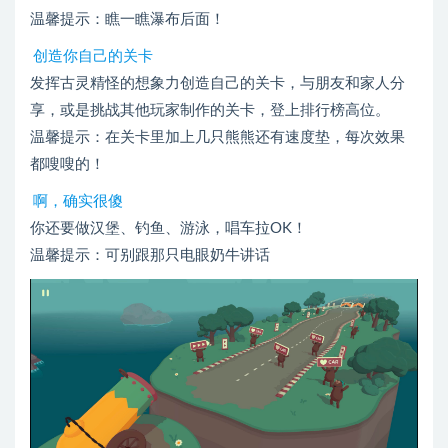
温馨提示：瞧一瞧瀑布后面！
创造你自己的关卡
发挥古灵精怪的想象力创造自己的关卡，与朋友和家人分
享，或是挑战其他玩家制作的关卡，登上排行榜高位。
温馨提示：在关卡里加上几只熊熊还有速度垫，每次效果
都嗖嗖的！
啊，确实很傻
你还要做汉堡、钓鱼、游泳，唱车拉OK！
温馨提示：可别跟那只电眼奶牛讲话