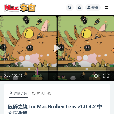
登录
全部
0:00
/
01:41
详情介绍
常见问题
破碎之镜 for Mac Broken Lens v1.0.4.2 中
文原生版