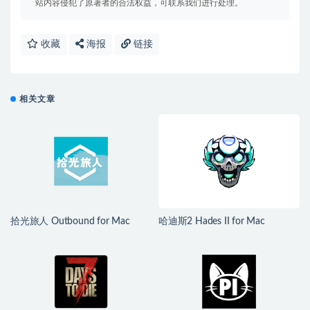
站内容侵犯了原著者的合法权益，可联系我们进行处理。
收藏
海报
链接
相关文章
拾光旅人 Outbound for Mac
哈迪斯2 Hades II for Mac
v1.1.4 中文移植版
v1.139251 中文原生版