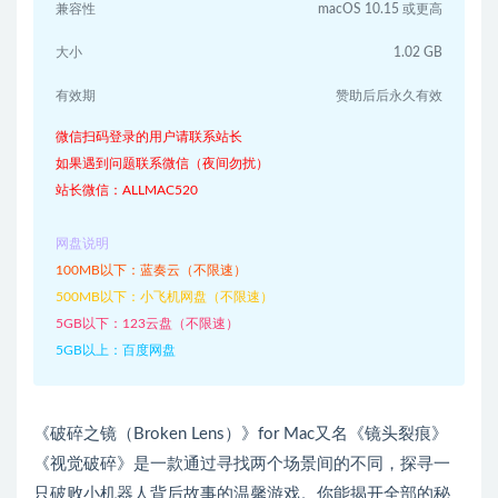
兼容性
macOS 10.15 或更高
大小
1.02 GB
有效期
赞助后后永久有效
微信扫码登录的用户请联系站长
如果遇到问题联系微信（夜间勿扰）
站长微信：ALLMAC520
网盘说明
100MB以下：蓝奏云（不限速）
500MB以下：小飞机网盘（不限速）
5GB以下：123云盘（不限速）
5GB以上：百度网盘
《破碎之镜（Broken Lens）》for Mac又名《镜头裂痕》
《视觉破碎》是一款通过寻找两个场景间的不同，探寻一
只破败小机器人背后故事的温馨游戏。你能揭开全部的秘