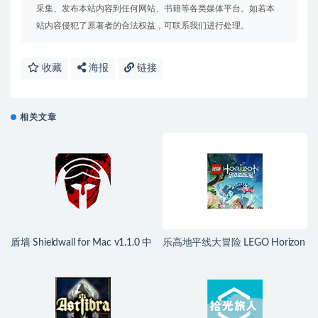
采集、发布本站内容到任何网站、书籍等各类媒体平台。如若本
站内容侵犯了原著者的合法权益，可联系我们进行处理。
收藏
海报
链接
相关文章
盾墙 Shieldwall for Mac v1.1.0 中
乐高地平线大冒险 LEGO Horizon
文移植版
Adventures for Mac v1.04 中文移
植版