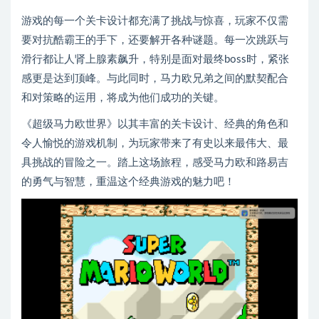
游戏的每一个关卡设计都充满了挑战与惊喜，玩家不仅需
要对抗酷霸王的手下，还要解开各种谜题。每一次跳跃与
滑行都让人肾上腺素飙升，特别是面对最终boss时，紧张
感更是达到顶峰。与此同时，马力欧兄弟之间的默契配合
和对策略的运用，将成为他们成功的关键。
《超级马力欧世界》以其丰富的关卡设计、经典的角色和
令人愉悦的游戏机制，为玩家带来了有史以来最伟大、最
具挑战的冒险之一。踏上这场旅程，感受马力欧和路易吉
的勇气与智慧，重温这个经典游戏的魅力吧！