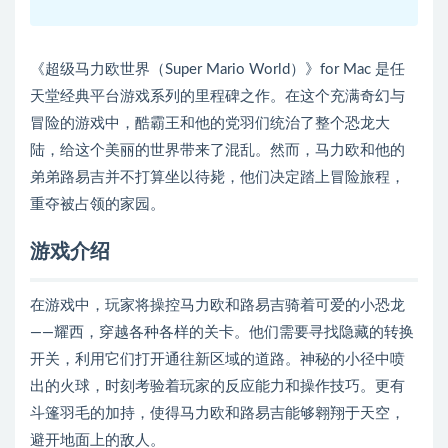
《超级马力欧世界（Super Mario World）》for Mac 是任
天堂经典平台游戏系列的里程碑之作。在这个充满奇幻与
冒险的游戏中，酷霸王和他的党羽们统治了整个恐龙大
陆，给这个美丽的世界带来了混乱。然而，马力欧和他的
弟弟路易吉并不打算坐以待毙，他们决定踏上冒险旅程，
重夺被占领的家园。
游戏介绍
在游戏中，玩家将操控马力欧和路易吉骑着可爱的小恐龙
——耀西，穿越各种各样的关卡。他们需要寻找隐藏的转换
开关，利用它们打开通往新区域的道路。神秘的小径中喷
出的火球，时刻考验着玩家的反应能力和操作技巧。更有
斗篷羽毛的加持，使得马力欧和路易吉能够翱翔于天空，
避开地面上的敌人。