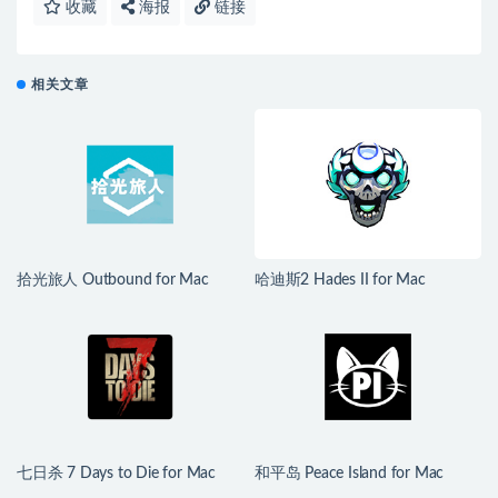
收藏
海报
链接
相关文章
拾光旅人 Outbound for Mac
哈迪斯2 Hades II for Mac
v1.1.4 中文移植版
v1.139251 中文原生版
七日杀 7 Days to Die for Mac
和平岛 Peace Island for Mac
v3.1.0.B14 中文原生版
v2026.07.29 英文原生版