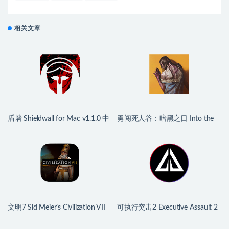
相关文章
盾墙 Shieldwall for Mac v1.1.0 中
勇闯死人谷：暗黑之日 Into the
文移植版
Dead: Our Darkest Days for Mac
v0.16 中文原生版
文明7 Sid Meier’s Civilization VII
可执行突击2 Executive Assault 2
for Mac v1.4.2 中文原生版
for Mac v1.0.9.250a 英文原生版