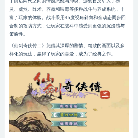
了前后两代之间的情感恩怨与冲突。游戏首次引入了御
灵、虎煞、阵术、养蛊和喂毒等多种战斗与养成系统，丰
富了玩家的体验。战斗采用45度视角斜向和全动态同步回
合制的攻防方式，让玩家在战斗中感受到更强的沉浸感与
策略性。
《仙剑奇侠传二》凭借其深厚的剧情、精致的画面以及多
样化的玩法，赢得了玩家的喜爱，成为了经典之作。