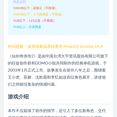
网盘说明
100MB以下：蓝奏云（不限速）
500MB以下：小飞机网盘（不限速）
5GB以下：123云盘（不限速）
5GB以上：百度网盘
特别提醒：该游戏最低系统要求为macOS Sonoma 14.X
《仙剑奇侠传2》是由中国台湾大宇资讯股份有限公司旗下
的狂徒创作群和DOMO小组共同制作的经典单机游戏，于
2003年1月正式上市。故事发生在前作八年之后，围绕着
王小虎、苏媚、沈欺霜和李忆如这四位角色展开，讲述他
们之间错综复杂的情感纠葛。
游戏介绍
本作不仅延续了前作的情节，还引入了多位新角色，交代