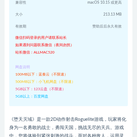
兼容性
macOS 10.15 或更高
大小
213.13 MB
有效期
赞助后后永久有效
微信扫码登录的用户请联系站长
如果遇到问题联系微信（夜间勿扰）
站长微信：ALLMAC520
网盘说明
100MB以下：蓝奏云（不限速）
500MB以下：小飞机网盘（不限速）
5GB以下：123云盘（不限速）
5GB以上：百度网盘
《堕天灭域》是一款2D动作射击Roguelite游戏，玩家将化
身为一名勇敢的战士，勇闯天国，挑战无尽的天兵。游戏
中，您将体验到紧张刺激的战斗，面对各种敌人，运用灵