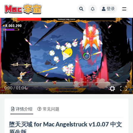
登录
全部
0:00
/
01:04
详情介绍
常见问题
堕天灭域 for Mac Angelstruck v1.0.07 中文
原生版