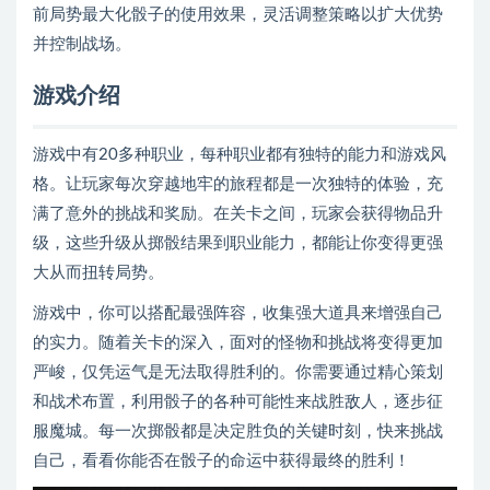
前局势最大化骰子的使用效果，灵活调整策略以扩大优势
并控制战场。
游戏介绍
游戏中有20多种职业，每种职业都有独特的能力和游戏风
格。让玩家每次穿越地牢的旅程都是一次独特的体验，充
满了意外的挑战和奖励。在关卡之间，玩家会获得物品升
级，这些升级从掷骰结果到职业能力，都能让你变得更强
大从而扭转局势。
游戏中，你可以搭配最强阵容，收集强大道具来增强自己
的实力。随着关卡的深入，面对的怪物和挑战将变得更加
严峻，仅凭运气是无法取得胜利的。你需要通过精心策划
和战术布置，利用骰子的各种可能性来战胜敌人，逐步征
服魔城。每一次掷骰都是决定胜负的关键时刻，快来挑战
自己，看看你能否在骰子的命运中获得最终的胜利！