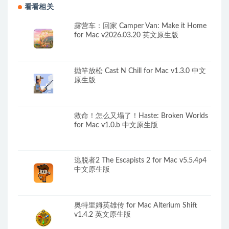
看看相关
露营车：回家 Camper Van: Make it Home
for Mac v2026.03.20 英文原生版
抛竿放松 Cast N Chill for Mac v1.3.0 中文
原生版
救命！怎么又塌了！Haste: Broken Worlds
for Mac v1.0.b 中文原生版
逃脱者2 The Escapists 2 for Mac v5.5.4p4
中文原生版
奥特里姆英雄传 for Mac Alterium Shift
v1.4.2 英文原生版