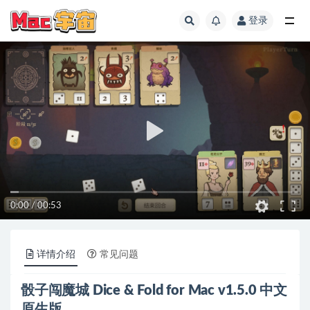
登录
全部
0:00
/
00:53
详情介绍
常见问题
骰子闯魔城 Dice & Fold for Mac v1.5.0 中文
原生版