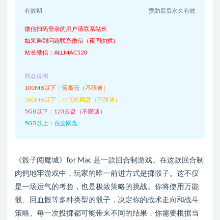
有效期
赞助后后永久有效
微信扫码登录的用户请联系站长
如果遇到问题联系微信（夜间勿扰）
站长微信：ALLMAC520
网盘说明
100MB以下：蓝奏云（不限速）
500MB以下：小飞机网盘（不限速）
5GB以下：123云盘（不限速）
5GB以上：百度网盘
《骰子闯魔城》for Mac 是一款回合制游戏。在这款回合制
肉鸽地牢游戏中，玩家的唯一前进方式是掷骰子。这不仅
是一场运气的考验，也是极致策略的挑战。你将使用万能
骰、回血骰等多种类型的骰子，决定你的战术走向和战斗
策略。每一次投掷都可能带来不同的结果，你需要根据当