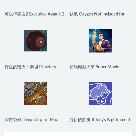
可执行突击2 Executive Assault 2
缺氧 Oxygen Not Included for
for Mac v1.0.9.250a 英文原生版
Mac v744825 中文原生版
行星的毁灭：泰坦 Planetary
超级电影大亨 Super Movie
Annihilation: TITANS for Mac
Tycoon for Mac v1.2.6 中文原生
v124667 中文原生版
版
深层公司 Deep Corp for Mac
乔伊的梦魇 II Joey’s Nightmare II
v1.1.4 中文原生版
for Mac v2026.07.21 中文原生版