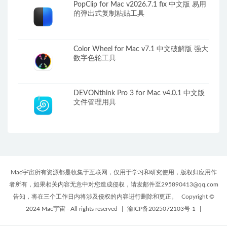
PopClip for Mac v2026.7.1 fix 中文版 易用
的弹出式复制粘贴工具
Color Wheel for Mac v7.1 中文破解版 强大
数字色轮工具
DEVONthink Pro 3 for Mac v4.0.1 中文版
文件管理用具
Mac宇宙所有资源都是收集于互联网，仅用于学习和研究使用，版权归应用作
者所有，如果相关内容无意中对您造成侵权，请发邮件至295890413@qq.com
告知，将在三个工作日内将涉及侵权的内容进行删除和更正。
Copyright ©
2024 Mac宇宙 - All rights reserved
|
渝ICP备2025072103号-1
|