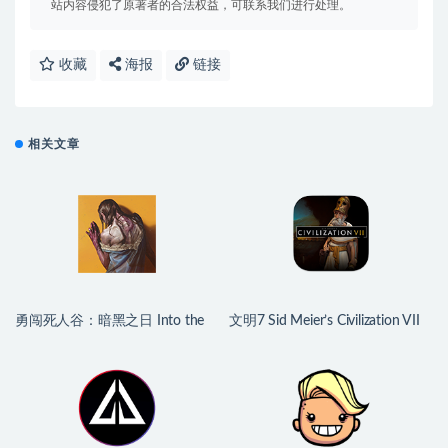
站内容侵犯了原著者的合法权益，可联系我们进行处理。
收藏
海报
链接
相关文章
勇闯死人谷：暗黑之日 Into the
文明7 Sid Meier’s Civilization VII
Dead: Our Darkest Days for Mac
for Mac v1.4.2 中文原生版
v0.16 中文原生版