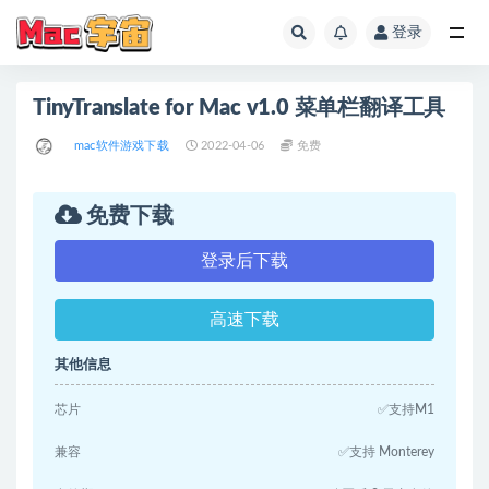
登录
全部
TinyTranslate for Mac v1.0 菜单栏翻译工具
mac软件游戏下载
2022-04-06
免费
免费下载
登录后下载
高速下载
其他信息
芯片
✅支持M1
兼容
✅支持 Monterey