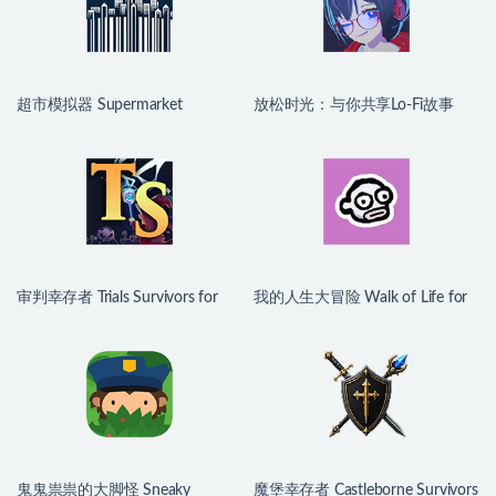
超市模拟器 Supermarket
放松时光：与你共享Lo-Fi故事
Simulator for Mac v1.5.2 中文原
Chill with You : Lo-Fi Story for
生版
Mac v1.15.4 中文原生版
审判幸存者 Trials Survivors for
我的人生大冒险 Walk of Life for
Mac v0.1.8.7 中文原生版
Mac v1.3.0 中文原生版
鬼鬼祟祟的大脚怪 Sneaky
魔堡幸存者 Castleborne Survivors