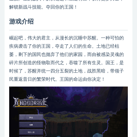
解锁新战斗技能。夺回你的王国！
游戏介绍
崛起吧，伟大的君主，从漫长的沉睡中苏醒。一种可怕的
疾病袭击了你的王国，夺走了人们的生命。土地已经枯
萎，剩下的国民也抛弃了他们的家园，而由被感染灵魂的
碎片所创造的怪物取而代之，吞噬了所有生灵。国王，是
时候了，苏醒并统一四分五裂的土地，战胜黑暗，带领子
民重返昔日的繁荣时代。王国的命运由你决定！