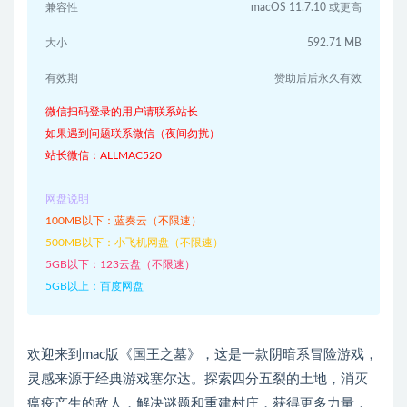
兼容性
macOS 11.7.10 或更高
大小
592.71 MB
有效期
赞助后后永久有效
微信扫码登录的用户请联系站长
如果遇到问题联系微信（夜间勿扰）
站长微信：ALLMAC520
网盘说明
100MB以下：蓝奏云（不限速）
500MB以下：小飞机网盘（不限速）
5GB以下：123云盘（不限速）
5GB以上：百度网盘
欢迎来到mac版《国王之墓》，这是一款阴暗系冒险游戏，
灵感来源于经典游戏塞尔达。探索四分五裂的土地，消灭
瘟疫产生的敌人，解决谜题和重建村庄，获得更多力量，