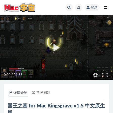
登录
全部
0:00
/
01:33
详情介绍
常见问题
国王之墓 for Mac Kingsgrave v1.5 中文原生
版