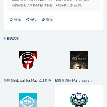
站内容侵犯了原著者的合法权益，可联系我们进行处理。
收藏
海报
链接
相关文章
盾墙 Shieldwall for Mac v1.1.0 中
秘影曼德拉 Mandragora：
文移植版
Whispers of the Witch Tree for
Mac v1.6.2.2489 中文移植版