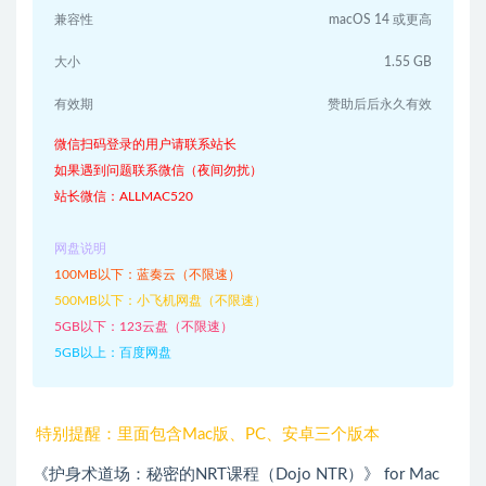
兼容性
macOS 14 或更高
大小
1.55 GB
有效期
赞助后后永久有效
微信扫码登录的用户请联系站长
如果遇到问题联系微信（夜间勿扰）
站长微信：ALLMAC520
网盘说明
100MB以下：蓝奏云（不限速）
500MB以下：小飞机网盘（不限速）
5GB以下：123云盘（不限速）
5GB以上：百度网盘
特别提醒：里面包含Mac版、PC、安卓三个版本
《护身术道场：秘密的NRT课程（Dojo NTR）》 for Mac