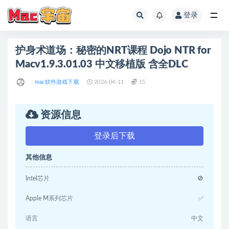
登录
全部
护身术道场：秘密的NRT课程 Dojo NTR for
Macv1.9.3.01.03 中文移植版 含全DLC
mac软件游戏下载
2026-04-11
15
资源信息
登录后下载
其他信息
Intel芯片
🚫
Apple M系列芯片
✅
语言
中文