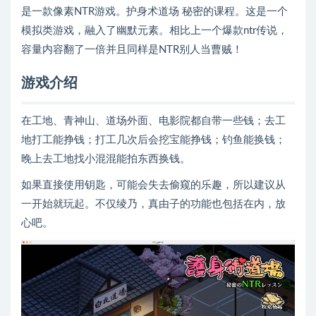
是一款像素NTR游戏。护身术道场 秘密的课程。这是一个
模拟类游戏，融入了幽默元素。相比上一个爆款ntr传说，
容量内容翻了一倍并且同样是NTR别人当曹贼！
游戏介绍
在工地、青神山、道场外面、电影院都自带一些钱；去工
地打工能挣钱；打工几次后会挖宝能挣钱；钓鱼能换钱；
晚上去工地找小混混能拍东西换钱。
如果直接使用钥匙，可能会失去偷窥的乐趣，所以建议从
一开始就玩起。不仅绫乃，真由子的功能也包括在内，放
心吧。