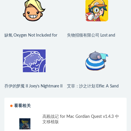
缺氧 Oxygen Not Included for
失物招领有限公司 Lost and
Mac v744825 中文原生版
Found Co. for Mac v1.1.3b 中文
原生版
乔伊的梦魇 II Joey’s Nightmare II
艾菲：沙之计划 Elfie: A Sand
for Mac v2026.07.21 中文原生版
Plan for Mac v1.1.2 英文原生版
看看相关
高殿战记 for Mac Gordian Quest v1.4.3 中
文移植版