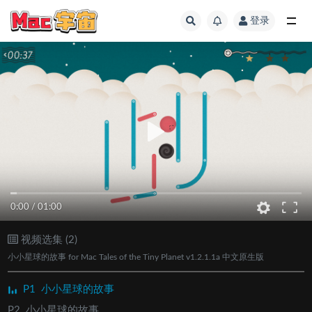
登录
全部
0:00
/
01:00
视频选集 (2)
小小星球的故事 for Mac Tales of the Tiny Planet v1.2.1.1a 中文原生版
P1
小小星球的故事
P2
小小星球的故事