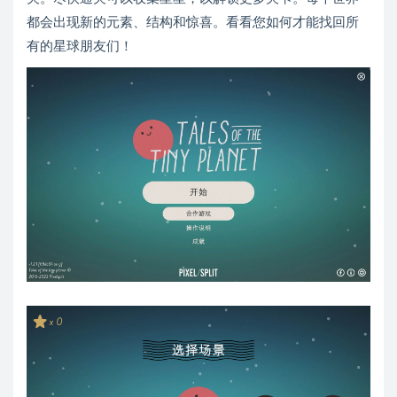
都会出现新的元素、结构和惊喜。看看您如何才能找回所
有的星球朋友们！