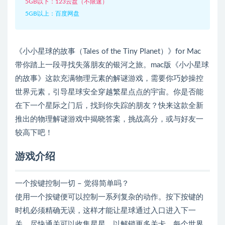
5GB以下：123云盘（不限速）
5GB以上：百度网盘
《小小星球的故事（Tales of the Tiny Planet）》for Mac
带你踏上一段寻找失落朋友的银河之旅。mac版《小小星球
的故事》这款充满物理元素的解谜游戏，需要你巧妙操控
世界元素，引导星球安全穿越繁星点点的宇宙。你是否能
在下一个星际之门后，找到你失踪的朋友？快来这款全新
推出的物理解谜游戏中揭晓答案，挑战高分，或与好友一
较高下吧！
游戏介绍
一个按键控制一切 – 觉得简单吗？
使用一个按键便可以控制一系列复杂的动作。按下按键的
时机必须精确无误，这样才能让星球通过入口进入下一
关。尽快通关可以收集星星，以解锁更多关卡。每个世界