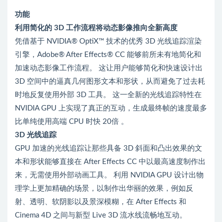
功能
利用简化的 3D 工作流程将动态影像推向全新高度
凭借基于 NVIDIA® OptiX™ 技术的优秀 3D 光线追踪渲染
引擎，Adobe® After Effects® CC 能够前所未有地简化和
加速动态影像工作流程。 这让用户能够简化和快速设计出
3D 空间中的逼真几何图形文本和形状，从而避免了过去耗
时地反复使用外部 3D 工具。 这一全新的光线追踪特性在
NVIDIA GPU 上实现了真正的互动，生成最终帧的速度最多
比单纯使用高端 CPU 时快 20倍 。
3D 光线追踪
GPU 加速的光线追踪让那些具备 3D 斜面和凸出效果的文
本和形状能够直接在 After Effects CC 中以最高速度制作出
来，无需使用外部动画工具。 利用 NVIDIA GPU 设计出物
理学上更加精确的场景，以制作出华丽的效果，例如反
射、透明、软阴影以及景深模糊，在 After Effects 和
Cinema 4D 之间与新型 Live 3D 流水线流畅地互动。