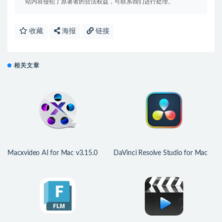
站内容侵犯了原著者的合法权益，可联系我们进行处理。
收藏
海报
链接
相关文章
Macxvideo AI for Mac v3.15.0
DaVinci Resolve Studio for Mac
(260729) 智能Ai视频处理工具
v21.0.3 中文版 达芬奇视频调色剪
辑软件