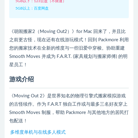
5GB以下：123云盘（不限速）
5GB以上：百度网盘
《胡闹搬家2（Moving Out2）》for Mac 回来了，并且比
之前更古怪，现在还有在线游玩模式！回到 Packmore 利用
您的搬家技术在全新的维度与一些旧爱中穿梭。协助重建
Smooth Moves 并成为 F.A.R.T. (家具规划与搬家师傅) 的明
星员工！
游戏介绍
《Moving Out 2》是世界知名的物理引擎式搬家模拟游戏
的古怪续作。作为 F.A.R.T 独自工作或与最多三名好友穿上
Smooth Moves 制服，帮助 Packmore 与其他地方的居民打
包配送！
多维度单机与在线多人模式