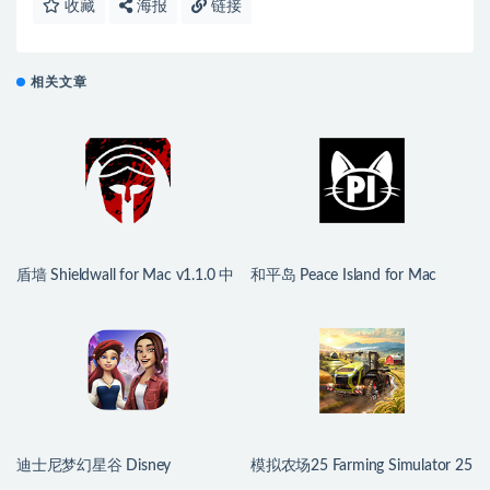
收藏
海报
链接
相关文章
盾墙 Shieldwall for Mac v1.1.0 中
和平岛 Peace Island for Mac
文移植版
v2026.07.29 英文原生版
迪士尼梦幻星谷 Disney
模拟农场25 Farming Simulator 25
Dreamlight Valley for Mac
for Mac v1.21.0.0 中文原生版