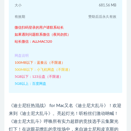
大小
681.56 MB
有效期
赞助后后永久有效
微信扫码登录的用户请联系站长
如果遇到问题联系微信（夜间勿扰）
站长微信：ALLMAC520
网盘说明
100MB以下：蓝奏云（不限速）
500MB以下：小飞机网盘（不限速）
5GB以下：123云盘（不限速）
5GB以上：百度网盘
《迪士尼狂热混战》 for Mac又名《迪士尼大乱斗》！欢迎
来到《迪士尼大乱斗》。亮起灯光！听粉丝们激动呐喊！
《迪士尼大乱斗》呼唤所有实力超群的竞技选手云集聚光
灯下！在这眼花缭乱的竞技场中，来自迪士尼和皮克斯的