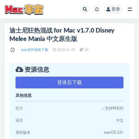
登录
全部
迪士尼狂热混战 for Mac v1.7.0 Disney
Melee Mania 中文原生版
mac软件游戏下载
2023-11-01
10
资源信息
登录后下载
其他信息
芯片
✅支持M系列
语言
中文
系统版本
macOS 12+