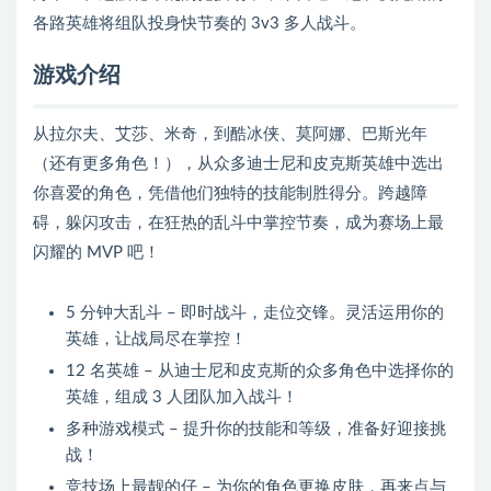
各路英雄将组队投身快节奏的 3v3 多人战斗。
游戏介绍
从拉尔夫、艾莎、米奇，到酷冰侠、莫阿娜、巴斯光年
（还有更多角色！），从众多迪士尼和皮克斯英雄中选出
你喜爱的角色，凭借他们独特的技能制胜得分。跨越障
碍，躲闪攻击，在狂热的乱斗中掌控节奏，成为赛场上最
闪耀的 MVP 吧！
5 分钟大乱斗 – 即时战斗，走位交锋。灵活运用你的
英雄，让战局尽在掌控！
12 名英雄 – 从迪士尼和皮克斯的众多角色中选择你的
英雄，组成 3 人团队加入战斗！
多种游戏模式 – 提升你的技能和等级，准备好迎接挑
战！
竞技场上最靓的仔 – 为你的角色更换皮肤，再来点与