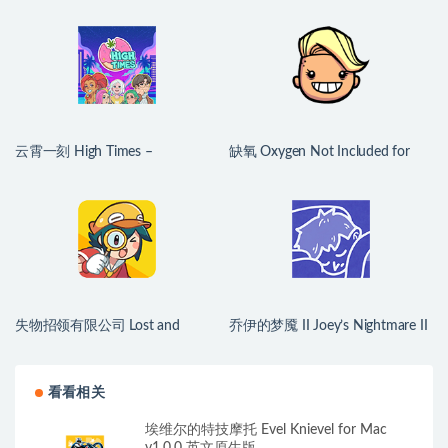
v1.24.10 中文原生版
云霄一刻 High Times –
缺氧 Oxygen Not Included for
Dating/Cooking Sim for Mac
Mac v744825 中文原生版
v1.0.2 中文原生版
失物招领有限公司 Lost and
乔伊的梦魇 II Joey’s Nightmare II
Found Co. for Mac v1.1.3b 中文
for Mac v2026.07.21 中文原生版
原生版
看看相关
埃维尔的特技摩托 Evel Knievel for Mac