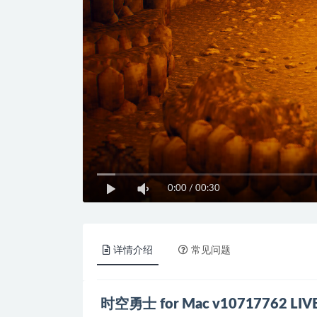
0:00
/
00:30
详情介绍
常见问题
时空勇士 for Mac v10717762 LI