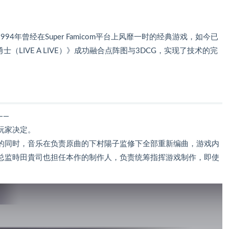
这款于1994年曾经在Super Famicom平台上风靡一时的经典游戏，如今已
士（LIVE A LIVE）》成功融合点阵图与3DCG，实现了技术的完
——
玩家决定。
的同时，音乐在负责原曲的下村陽子监修下全部重新编曲，游戏内
总监時田貴司也担任本作的制作人，负责统筹指挥游戏制作，即使