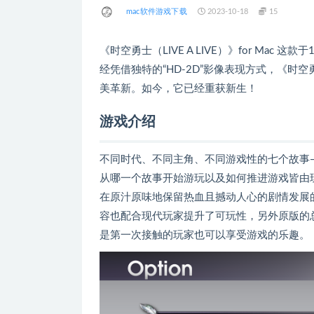
mac软件游戏下载
2023-10-18
15
《时空勇士（LIVE A LIVE）》for Mac 
经凭借独特的“HD-2D”影像表现方式，《时空勇
美革新。如今，它已经重获新生！
游戏介绍
不同时代、不同主角、不同游戏性的七个故事
从哪一个故事开始游玩以及如何推进游戏皆由
在原汁原味地保留热血且撼动人心的剧情发展
容也配合现代玩家提升了可玩性，另外原版的
是第一次接触的玩家也可以享受游戏的乐趣。