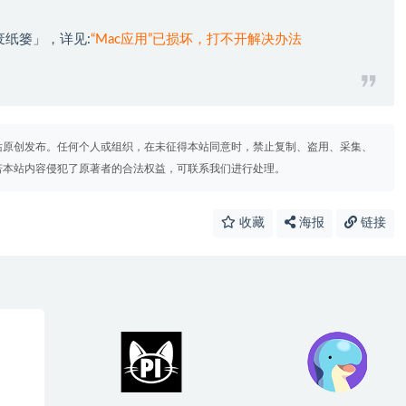
废纸篓」，详见:
“Mac应用”已损坏，打不开解决办法
站原创发布。任何个人或组织，在未征得本站同意时，禁止复制、盗用、采集、
若本站内容侵犯了原著者的合法权益，可联系我们进行处理。
收藏
海报
链接