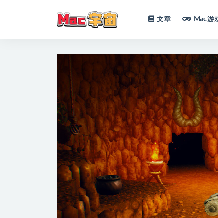
文章
Mac游
全部