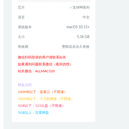
芯片
✅支持M系列
语言
中文
系统版本
macOS 10.15+
大小
5.36 GB
有效期
赞助后后永久有效
微信扫码登录的用户请联系站长
如果遇到问题联系微信（夜间勿扰）
站长微信：ALLMAC520
网盘说明
100MB以下：蓝奏云（不限速）
500MB以下：小飞机网盘（不限速）
5GB以下：123云盘（不限速）
5GB以上：百度网盘