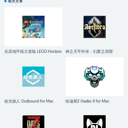
相关文章
乐高地平线大冒险 LEGO Horizon
神之天平外传：幻雾之洞窟
Adventures for Mac v1.04 中文移
ASTLIBRA Gaiden: The Cave of
植版
Phantom Mist for Mac v1.2.0 中
文移植版
拾光旅人 Outbound for Mac
哈迪斯2 Hades II for Mac
v1.1.4 中文移植版
v1.139251 中文原生版