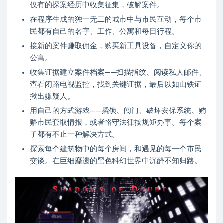
仅有的探案经历中收集征集，破解案件。
在程序生成的独一无二的城市中与市民互动，每个市
民都有自己的名字、工作、公寓和每日行程。
接新的案件赚取佣金，购买新工具设备，自定义你的
公寓。
收集证据建立案件档案——扫描指纹、阅读私人邮件、
查看闭路电视监控，找到关键证据，最后以如山铁证
揪出嫌疑人。
用自己的方式游戏——撬锁、闯门、破坏安保系统、贿
赂市民套取情报，或者恪守法律按规矩办事。每个案
子都有不止一种解决方式。
探索每个建筑物中的每个房间，和遇见的每一个市民
交谈。在巨细靡遗的黑色科幻世界中沉醉不知归路。