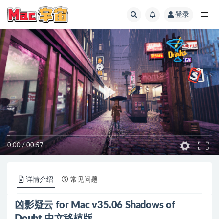
登录
全部
0:00
/
00:57
详情介绍
常见问题
凶影疑云 for Mac v35.06 Shadows of
Doubt 中文移植版