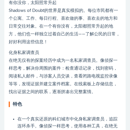
有你没你，太阳照常升起
Shadows of Doubt的世界是真实模拟的。每位市民都有一
个公寓、工作、每日行程、喜欢做的事、喜欢去的地方和
日常交往对象。在一个有你没有，太阳都照常升起的地
方，他们也一样独立过着自己的生活——了解公民的日常，
好好利用这些信息！
化身私家调查员
在绝无仅有的探案经历中成为一名私家调查员。像侦探一
样思考，解决你周围的案件：检查通话记录，找到密码，
阅读私人邮件，与涉案人员交谈，查看闭路电视监控录像
等等，发现证据并建立案件档案。在线索板上存储信息，
找出证据之间的联系，逐渐拼凑出完整案情。
特色
在一个真实还原的科幻城市中化身私家调查员，追踪
连环杀手。像侦探一样思考，使用各种工具，在绝无