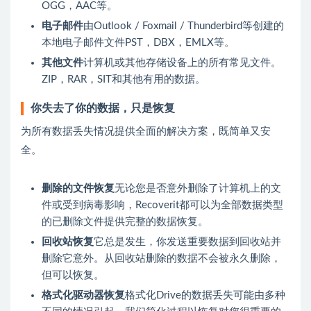
OGG，AAC等。
电子邮件
由Outlook / Foxmail / Thunderbird等创建的
本地电子邮件文件PST，DBX，EMLX等。
其他文件
计算机或其他存储设备上的所有常见文件。
ZIP，RAR，SIT和其他有用的数据。
你失去了你的数据，只是恢复
为所有数据丢失情况提供全面的解决方案，既简单又安
全。
删除的文件恢复
无论您是否意外删除了计算机上的文
件或受到病毒影响，Recoverit都可以为全部数据类型
的已删除文件提供完整的数据恢复。
回收站恢复
它总是发生，你发送重要数据到回收站并
删除它意外。从回收站删除的数据不会被永久删除，
但可以恢复。
格式化驱动器恢复
格式化Drive的数据丢失可能由多种