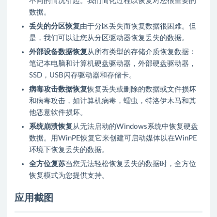
不同的情况引起。我们简化过程以恢复对您很重要的
数据。
丢失的分区恢复
由于分区丢失而恢复数据很困难。但
是，我们可以让您从分区驱动器恢复丢失的数据。
外部设备数据恢复
从所有类型的存储介质恢复数据：
笔记本电脑和计算机硬盘驱动器，外部硬盘驱动器，
SSD，USB闪存驱动器和存储卡。
病毒攻击数据恢复
恢复丢失或删除的数据或文件损坏
和病毒攻击，如计算机病毒，蠕虫，特洛伊木马和其
他恶意软件损坏。
系统崩溃恢复
从无法启动的Windows系统中恢复硬盘
数据。用WinPE恢复它来创建可启动媒体以在WinPE
环境下恢复丢失的数据。
全方位复苏
当您无法轻松恢复丢失的数据时，全方位
恢复模式为您提供支持。
应用截图