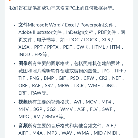
我们旨在提供高成功率来恢复PC上的任何数据类型。
文件
Microsoft Word / Excel / Powerpoint文件，
Adobe Illustrator文件，InDesign文档，PDF文件，网
页文件，电子书等。如：DOC / DOCX，XLS /
XLSX，PPT / PPTX，PDF，CWK，HTML / HTM，
INDD，EPS等。
图像
所有主要的图形格式，包括照相机创建的照片，
截图和照片编辑软件创建或编辑的图像。JPG，TIFF /
TIF，PNG，BMP，GIF，PSD，CRW，CR2，NEF，
ORF，RAF，SR2，MRW，DCR，WMF，DNG，
ERF，RAW等。
视频
所有主要的视频格式。AVI，MOV，MP4，
M4V，3GP，3G2，WMV，ASF，FLV，SWF，
MPG，RM / RMVB等。
音频
所有主要的音乐格式和其他音频文件。AIF /
AIFF，M4A，MP3，WAV，WMA，MID / MIDI，