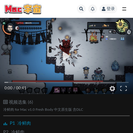
登录
全部
0:00
/
00:41
视频选集 (6)
冷鲜肉 for Mac v1.0 Fresh Body 中文原生版 含DLC
P1
冷鲜肉
P2
冷鲜肉