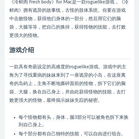
《冷鲜肉 Fresh body》for Mac是一款roguelike游戏，《冷
鲜肉》拥有诡异的故事线，古怪的肢体系统。你要在游戏
中击败怪物，获得他们身体的一部分，然后用它们的脑
袋，大腿等等，把自己的换掉，获得怪物的技能，去打败
更强大的怪物。
游戏介绍
一款具有奇葩设定的高难度的roguelike游戏。游戏中的主
角为了寻找重病的妹妹来到了一座诡异的小岛，在这座离
奇的岛屿上，主角不断地撕碎面前的怪物，拆下它们的脑
袋、大腿，换在自己身上，并由此获得怪物的技能，去打
败更强大的怪物，最终揭示妹妹失踪的秘密。
每个怪物都有头，身体，腿3部分可以被角色拆下来换
到自己身上。
每个部分都有自己独特的技能，可以自由进行组合。