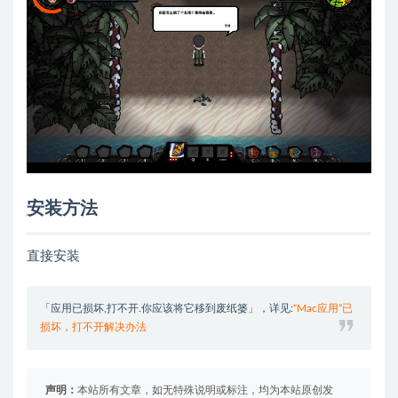
安装方法
直接安装
「应用已损坏,打不开.你应该将它移到废纸篓」，详见:
“Mac应用”已
损坏，打不开解决办法
声明：
本站所有文章，如无特殊说明或标注，均为本站原创发