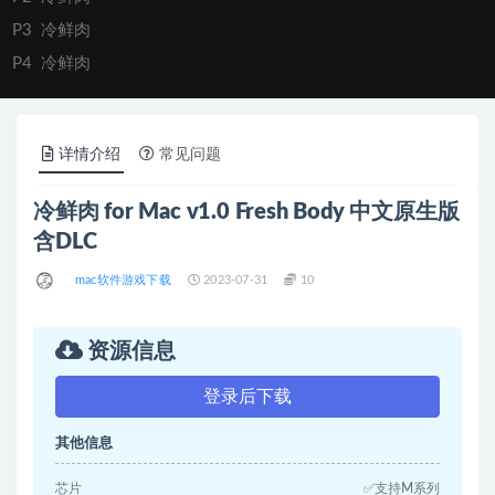
P3
冷鲜肉
P4
冷鲜肉
P5
冷鲜肉
P6
冷鲜肉
详情介绍
常见问题
冷鲜肉 for Mac v1.0 Fresh Body 中文原生版
含DLC
mac软件游戏下载
2023-07-31
10
资源信息
登录后下载
其他信息
芯片
✅支持M系列