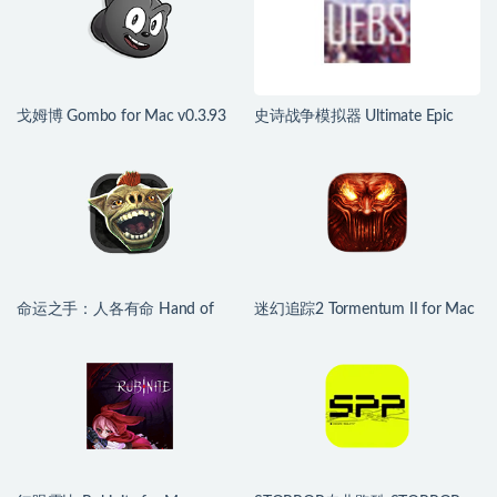
戈姆博 Gombo for Mac v0.3.93
史诗战争模拟器 Ultimate Epic
中文原生版
Battle Simulator for Mac v1.9 中
文移植版
命运之手：人各有命 Hand of
迷幻追踪2 Tormentum II for Mac
Fate: Hordes for Mac v0.0.0.6469
v1.0.3 英文原生版
中文原生版