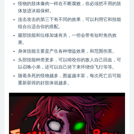
怪物的肢体像肉一样在不断腐败，你必须把不用的肢
体放进冰箱保鲜。
连击攻击的第三下有不同的效果，可以利用它和技能
组合出适合你的搭配。
腿部技能和位移加速有关，一些会带有短时免伤效
果。
身体技能主要是产生各种增益效果，和范围伤害。
头部技能种类更多，可以啃咬你的敌人自己回血，可
以召唤小弟，还可以自己掉下来环绕你飞行等等。
随着杀死的怪物越多，图鉴越丰富，每次死亡后可能
重新获得的好肢体就越多。