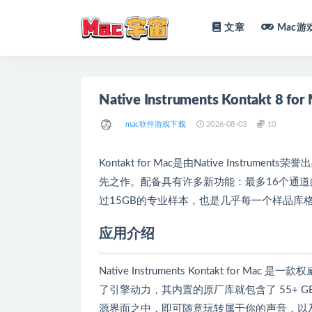
文章
Mac游
全部
Native Instruments Kontakt 8
mac软件游戏下载
2026-08-03
10
Kontakt for Mac是由Native Instr
先之作。配备具有许多新功能：最多16个通道
过15GB的专业样本，也是几乎每一个样品库
应用介绍
Native Instruments Kontakt fo
了引擎动力，其内置的原厂库就包含了 55+ 
源界面之中，即可随意玩转属于你的声音，以