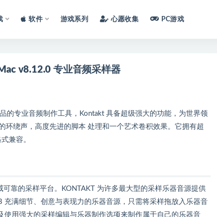
戏
软件
游戏系列
心愿收集
PC游戏
 for Mac v8.12.0 专业音频采样器
uments荣誉出品的专业音频制作工具，Kontakt 具备超级强大的功能，为世界领
的环绕声，高度先进的脚本 处理和一个艺术卷积效果。它拥有超
格式兼容。
r Mac 是一款权威可靠的采样平台。KONTAKT 为许多最大型的采样乐器音源提供
GB 充满细节、创意与表现力的乐器音源，只需将采样拖放入乐器音
及使用强大的采样编辑与乐器制作选项来制作属于自己的乐器音