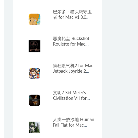
XENOVERSE 2
巴尔多：猫头鹰守卫
者 for Mac v1.3.0
Baldo: The Guardian
Owls 中文原生版
恶魔轮盘 Buckshot
Roulette for Mac
v2.2.0 中文移植版
疯狂喷气机2 for Mac
Jetpack Joyride 2
v3.8.10 中文原生版
文明7 Sid Meier’s
Civilization VII for
Mac v1.4.2 中文原生
版
人类一败涂地 Human
Fall Flat for Mac
v1096141 中文原生版