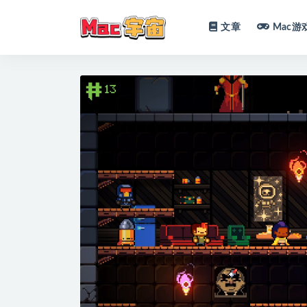
文章
Mac游
全部