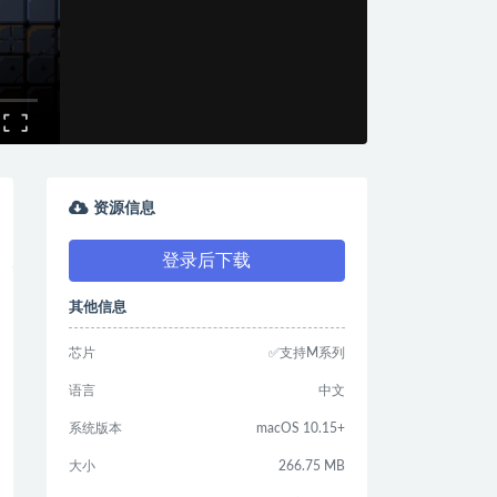
资源信息
登录后下载
其他信息
芯片
✅支持M系列
语言
中文
系统版本
macOS 10.15+
大小
266.75 MB