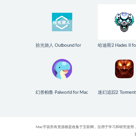
拾光旅人 Outbound for
哈迪斯2 Hades II fo
Mac v1.1.4 中文移植版
v1.139251 中文
幻兽帕鲁 Palworld for Mac
迷幻追踪2 Tormentu
v1.0.2.100933 中文原生
for Mac v1.0.6
版
Mac宇宙所有资源都是收集于互联网，仅用于学习和研究使用，