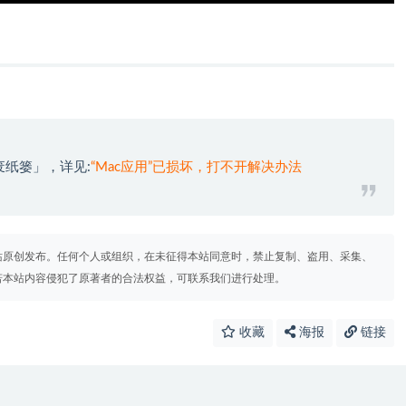
废纸篓」，详见:
“Mac应用”已损坏，打不开解决办法
站原创发布。任何个人或组织，在未征得本站同意时，禁止复制、盗用、采集、
若本站内容侵犯了原著者的合法权益，可联系我们进行处理。
收藏
海报
链接