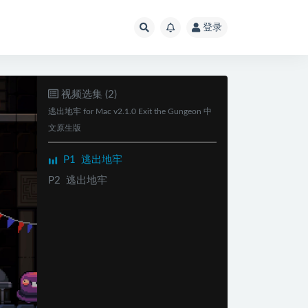
登录
视频选集 (2)
逃出地牢 for Mac v2.1.0 Exit the Gungeon 中
文原生版
P1
逃出地牢
P2
逃出地牢