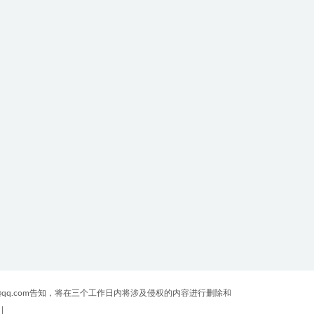
原
qq.com告知，将在三个工作日内将涉及侵权的内容进行删除和
|