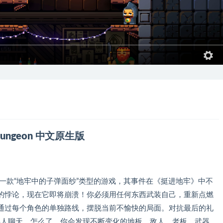
e Gungeon 中文原生版
r Mac 是一款“地牢中的子弹面纱”类型的游戏，其事件在《挺进地牢》中不
的悖论，现在它即将崩溃！你必须用任何东西武装自己，重新点燃
通过每个角色的单独路线，摆脱当前不愉快的局面。对抗最后的礼
熟人聊天，怎么了。你会发现不断变化的地板、敌人、老板、武器