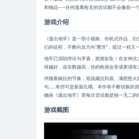
和物品——任何逃离枪支的尝试都不会像前一
游戏介绍
《逃出地牢》是一部小规格、街机式作品，衍
们的征程，不断向反方向“爬升”，挺过一程又
地牢已深陷悖论与矛盾，摇摇欲坠！在女神法
得越好，连击数越高，你的枪就会变成更强有
伴随着疯狂的节奏，迎战顽抗到底、满腔怒火
句……有些可是新面孔哦。本作有不断切换的房
确保《逃出地牢》里每次尝试都是独一无二的
游戏截图