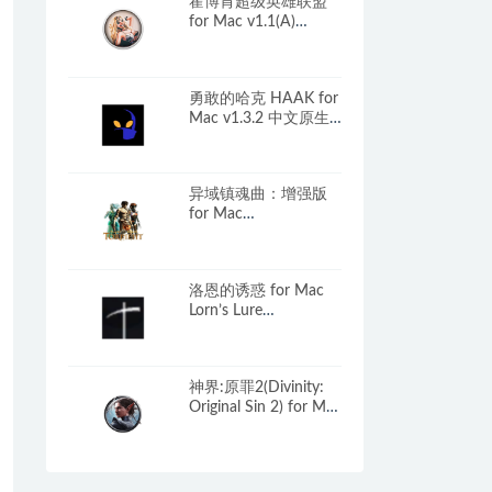
霍博肯超级英雄联盟
for Mac v1.1(A)
Superhero League of
Hoboken 英文原生版
勇敢的哈克 HAAK for
Mac v1.3.2 中文原生
版
异域镇魂曲：增强版
for Mac
v3.1.4.0(26531)
Planescape: Torment
中文原生版
洛恩的诱惑 for Mac
Lorn’s Lure
v2025.01.15 中文原生
版
神界:原罪2(Divinity:
Original Sin 2) for Mac
角色扮演游戏