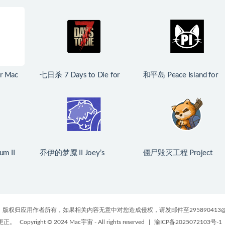
r Mac
七日杀 7 Days to Die for
和平岛 Peace Island for
原生版
Mac v3.1.0.B14 中文原生
Mac v2026.07.29 英文
版
生版
m II
乔伊的梦魇 II Joey’s
僵尸毁灭工程 Project
 英文原生版
Nightmare II for Mac
Zomboid for Mac
v2026.07.21 中文原生版
v42.20.00 中文原生版
版权归应用作者所有，如果相关内容无意中对您造成侵权，请发邮件至295890413@
更正。
Copyright © 2024 Mac宇宙 - All rights reserved
|
渝ICP备2025072103号-1