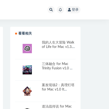
登录
看看相关
我的人生大冒险 Walk
of Life for Mac v1.3.0
中文原生版
三体融合 for Mac
Trinity Fusion v1.0 中
文移植版
案发现场2：真理灯塔
for Mac v1.0 It
Happened Here 2:
Beacon of Truth
Collector’s Edition 英
道法战传说 for Mac
文原生版