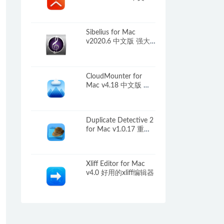
思维导图软件
Sibelius for Mac
v2020.6 中文版 强大
作曲打谱软件
CloudMounter for
Mac v4.18 中文版 云
盘本地化加载控制软
件
Duplicate Detective 2
for Mac v1.0.17 重复
文件清理工具
Xliff Editor for Mac
v4.0 好用的xliff编辑器