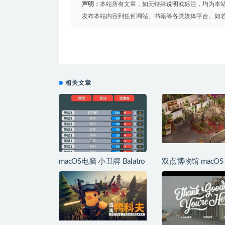
声明：
本站所有文章，如无特殊说明或标注，均为本
发布本站内容到任何网站、书籍等各类媒体平台。如
相关文章
macOS电脑 小丑牌 Balatro
双点博物馆 macOS
新手攻略以及心得
门攻略它来了！