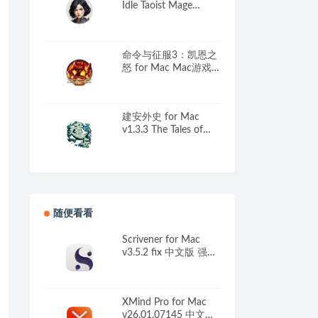
Idle Taoist Mage
Warrior
Build.12551929 中文
移植版
命令与征服3：凯恩之
怒 for Mac Mac游戏
Command & Conquer
3: Kane’s Wrath
建安外史 for Mac
v1.3.3 The Tales of
Jian An 中文原生版
随便看看
Scrivener for Mac
v3.5.2 fix 中文版 强大
的写作软件
XMind Pro for Mac
v26.01.07145 中文版