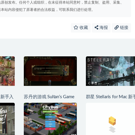
站原创发布。任何个人或组织，在未征得本站同意时，禁止复制、盗用、采集、
若本站内容侵犯了原著者的合法权益，可联系我们进行处理。
收藏
海报
链接
 新手入
苏丹的游戏 Sultan’s Game
群星 Stellaris for Mac 新
for Mac 保姆级上手教程攻
教程攻略
略