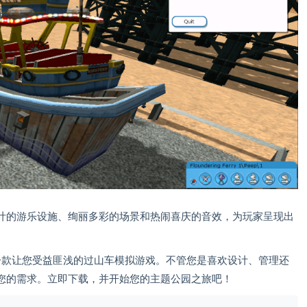
计的游乐设施、绚丽多彩的场景和热闹喜庆的音效，为玩家呈现出
c 是一款让您受益匪浅的过山车模拟游戏。不管您是喜欢设计、管理还
您的需求。立即下载，并开始您的主题公园之旅吧！