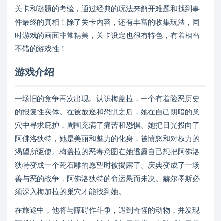
关卡和谜题的考验，通过经典的玩法来解开难题和找到事
件最终的真相！除了关卡内容，还有丰富的收集玩法，同
时游戏的画面非常精美，关卡设定也很有特色，有着相当
不错的游戏性！
游戏介绍
一场旧的竞争再次出现。认识梅盖拉，一个有着险恶历史
的报复性实体。在被放逐和恐惧之后，她在自己阴暗的巢
穴中寻求庇护，周围充满了痛苦和恐惧。她把目光投向了
阿佛洛狄特，她是美丽和魅力的化身，被愤怒和对权力的
渴望所驱使。梅盖拉的恶毒意图在她透露自己想把阿佛洛
狄特变成一个死石雕的愿望时被揭露了。庆典变成了一场
善与恶的战争，阿佛洛狄特的命运悬而未决。赫尔墨斯必
须深入梅加拉的巢穴才能找到她。
在旅途中，他将与障碍作斗争，遇到奇怪的动物，并发现