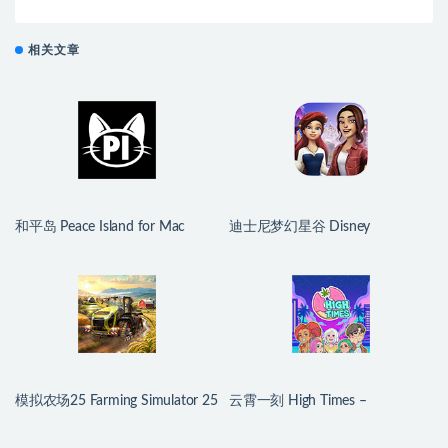
相关文章
和平岛 Peace Island for Mac
迪士尼梦幻星谷 Disney
v2026.07.29 英文原生版
Dreamlight Valley for Mac
v1.24.10 中文原生版
模拟农场25 Farming Simulator 25
云霄一刻 High Times –
for Mac v1.21.0.0 中文原生版
Dating/Cooking Sim for Mac
v1.0.2 中文原生版