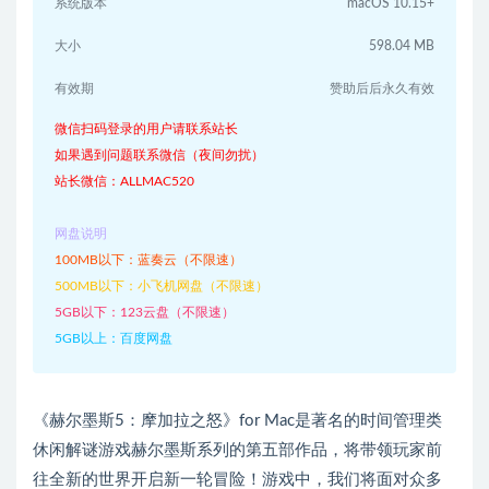
系统版本
macOS 10.15+
大小
598.04 MB
有效期
赞助后后永久有效
微信扫码登录的用户请联系站长
如果遇到问题联系微信（夜间勿扰）
站长微信：ALLMAC520
网盘说明
100MB以下：蓝奏云（不限速）
500MB以下：小飞机网盘（不限速）
5GB以下：123云盘（不限速）
5GB以上：百度网盘
《赫尔墨斯5：摩加拉之怒》for Mac是著名的时间管理类
休闲解谜游戏赫尔墨斯系列的第五部作品，将带领玩家前
往全新的世界开启新一轮冒险！游戏中，我们将面对众多