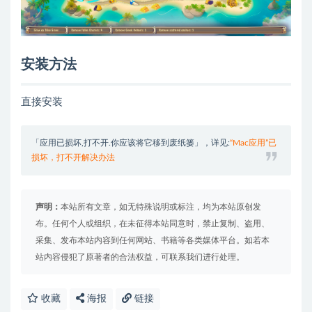
安装方法
直接安装
「应用已损坏,打不开.你应该将它移到废纸篓」，详见:
“Mac应用”已
损坏，打不开解决办法
声明：
本站所有文章，如无特殊说明或标注，均为本站原创发
布。任何个人或组织，在未征得本站同意时，禁止复制、盗用、
采集、发布本站内容到任何网站、书籍等各类媒体平台。如若本
站内容侵犯了原著者的合法权益，可联系我们进行处理。
收藏
海报
链接