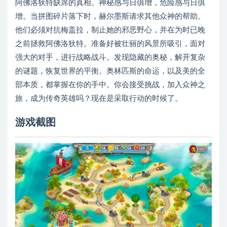
阿佛洛狄特缺席的真相。神秘感与日俱增，危险感与日俱
增。当拼图碎片落下时，赫尔墨斯请求其他众神的帮助。
他们必须对抗梅盖拉，制止她的邪恶野心，并在为时已晚
之前拯救阿佛洛狄特。准备好被壮丽的风景所吸引，面对
强大的对手，进行战略战斗。发现隐藏的奥秘，解开复杂
的谜题，恢复世界的平衡。奥林匹斯的命运，以及美的全
部本质，都掌握在你的手中。你会接受挑战，加入众神之
旅，成为传奇英雄吗？现在是采取行动的时候了。
游戏截图