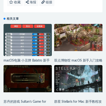
收藏
海报
链接
相关文章
macOS电脑 小丑牌 Balatro 新手
双点博物馆 macOS 新手入门攻略
攻略以及心得
它来了！
苏丹的游戏 Sultan’s Game for
群星 Stellaris for Mac 新手教程攻