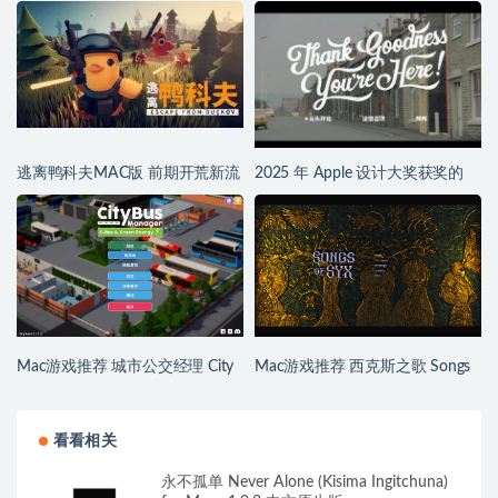
Mac 保姆级上手教程攻略
略
逃离鸭科夫MAC版 前期开荒新流
2025 年 Apple 设计大奖获奖的
程与注意事项
Mac游戏有哪些？
Mac游戏推荐 城市公交经理 City
Mac游戏推荐 西克斯之歌 Songs
Bus Manager for Mac 公交大亨
of Syx for Mac 幻想城市建设
看看相关
永不孤单 Never Alone (Kisima Ingitchuna)