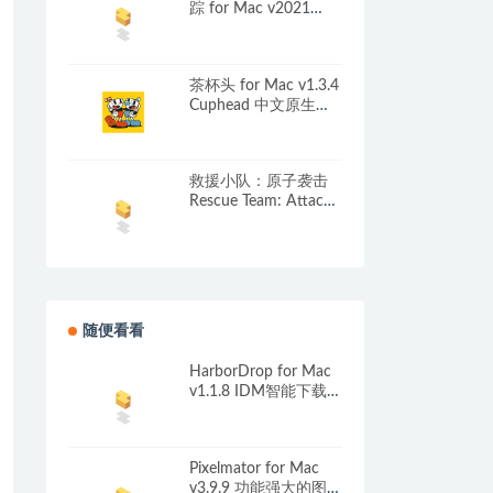
踪 for Mac v2021
Need for Speed: Hot
Pursuit
茶杯头 for Mac v1.3.4
Cuphead 中文原生版
附DLC
救援小队：原子袭击
Rescue Team: Attack
of the Atom for Mac
v1.0 英文原生版
随便看看
HarborDrop for Mac
v1.1.8 IDM智能下载管
理器
Pixelmator for Mac
v3.9.9 功能强大的图像