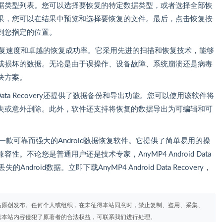
据类型列表。您可以选择要恢复的特定数据类型，或者选择全部恢
果，您可以在结果中预览和选择要恢复的文件。最后，点击恢复按
到您指定的位置。
ry具有高效的恢复速度和卓越的恢复成功率。它采用先进的扫描和恢复技术，能够
或损坏的数据。无论是由于误操作、设备故障、系统崩溃还是病毒
决方案。
 Data Recovery还提供了数据备份和导出功能。您可以使用该软件将
失或意外删除。此外，软件还支持将恢复的数据导出为可编辑和可
covery是一款可靠而强大的Android数据恢复软件。它提供了简单易用的操
不论您是普通用户还是技术专家，AnyMP4 Android Data
droid数据。立即下载AnyMP4 Android Data Recovery，
站原创发布。任何个人或组织，在未征得本站同意时，禁止复制、盗用、采集、
若本站内容侵犯了原著者的合法权益，可联系我们进行处理。