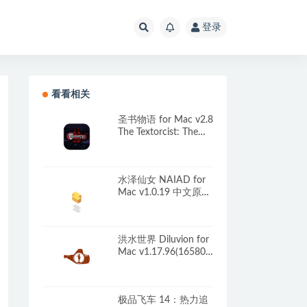
登录
看看相关
圣书物语 for Mac v2.8
The Textorcist: The
Story of Ray Bibbia 英
文原生版
水泽仙女 NAIAD for
Mac v1.0.19 中文原生
版
洪水世界 Diluvion for
Mac v1.17.96(16580)
中文原生版附DLC
极品飞车 14：热力追