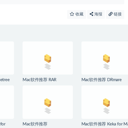
收藏
海报
链接
tree
Mac软件推荐 RAR
Mac软件推荐 DRmare
/SVN客
Extractor Max for Mac 简
Music Converter for
单易用的解压缩工具高级
Spotify for Mac Spotify音
版
乐转换器
for
Mac软件推荐
Mac软件推荐 Keka for M