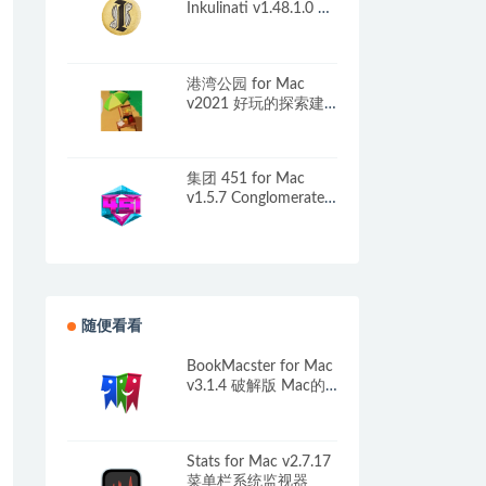
Inkulinati v1.48.1.0 中
文原生版 含DLC
港湾公园 for Mac
v2021 好玩的探索建
造冒险游戏
集团 451 for Mac
v1.5.7 Conglomerate
451 中文原生版
随便看看
BookMacster for Mac
v3.1.4 破解版 Mac的
书签管理器
Stats for Mac v2.7.17
菜单栏系统监视器