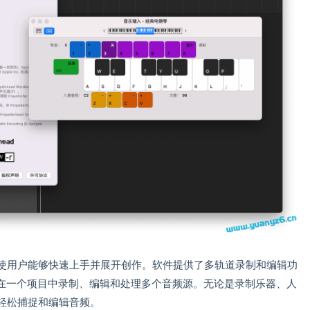
户界面，使用户能够快速上手并展开创作。软件提供了多轨道录制和编辑功
在一个项目中录制、编辑和处理多个音频源。无论是录制乐器、人
 X轻松捕捉和编辑音频。