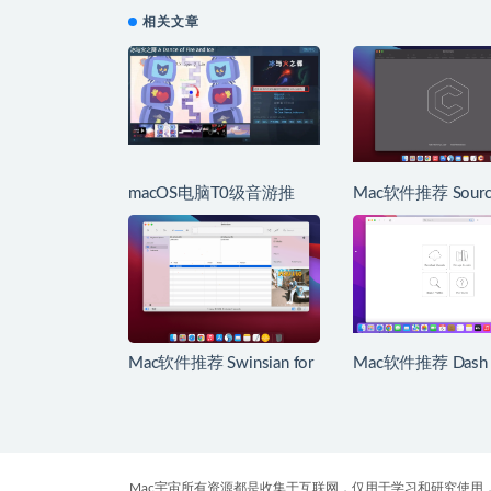
相关文章
macOS电脑T0级音游推
Mac软件推荐 Source
荐，哪款是你的最爱
for Mac 优秀的Git
户端
Mac软件推荐 Swinsian for
Mac软件推荐 Dash 
Mac Mac高级音乐播放器
Mac API文档和代
理
Mac宇宙所有资源都是收集于互联网，仅用于学习和研究使用，