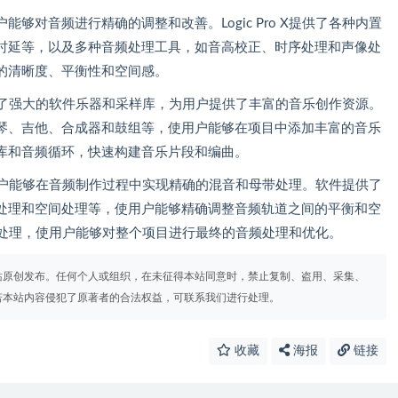
够对音频进行精确的调整和改善。Logic Pro X提供了各种内置
时延等，以及多种音频处理工具，如音高校正、时序处理和声像处
的清晰度、平衡性和空间感。
X还提供了强大的软件乐器和采样库，为用户提供了丰富的音乐创作资源。
琴、吉他、合成器和鼓组等，使用户能够在项目中添加丰富的音乐
库和音频循环，快速构建音乐片段和编曲。
理，使用户能够在音频制作过程中实现精确的混音和母带处理。软件提供了
处理和空间处理等，使用户能够精确调整音频轨道之间的平衡和空
的母带处理，使用户能够对整个项目进行最终的音频处理和优化。
站原创发布。任何个人或组织，在未征得本站同意时，禁止复制、盗用、采集、
若本站内容侵犯了原著者的合法权益，可联系我们进行处理。
收藏
海报
链接