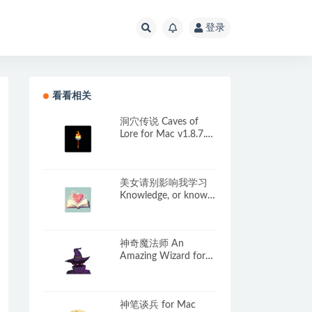
登录
看看相关
洞穴传说 Caves of
Lore for Mac v1.8.7.2
英文原生版
美女请别影响我学习
Knowledge, or know
Lady for Mac
v14231245HF 中文移
植版
神奇魔法师 An
Amazing Wizard for
Mac v0.5.199 中文原
生版
神笔谈兵 for Mac