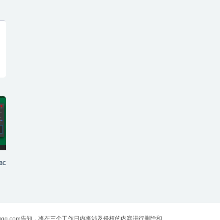
ac
qq.com告知，将在三个工作日内将涉及侵权的内容进行删除和