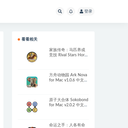
登录
看看相关
家族传奇：马匹养成
竞技 Rival Stars Horse
Racing: Desktop
Edition for Mac
v1.40.1 中文原生版
方舟动物园 Ark Nova
for Mac v1.0.6 中文原
生版
原子大合体 Sokobond
for Mac v2.0.2 中文原
生版
命运之手：人各有命