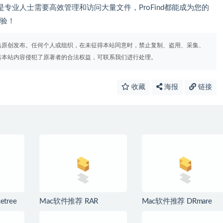
专业人士需要高效管理和访问大量文件，ProFind都能成为您的
体验！
站原创发布。任何个人或组织，在未征得本站同意时，禁止复制、盗用、采集、
若本站内容侵犯了原著者的合法权益，可联系我们进行处理。
收藏
海报
链接
tree
Mac软件推荐 RAR
Mac软件推荐 DRmare
/SVN客
Extractor Max for Mac 简
Music Converter for
单易用的解压缩工具高级
Spotify for Mac Spotify音