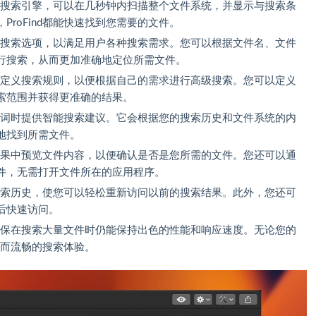
强大的搜索引擎，可以在几秒钟内扫描整个文件系统，并显示与搜索条
roFind都能快速找到您需要的文件。
的高级搜索选项，以满足用户各种搜索需求。您可以根据文件名、文件
行搜索，从而更加准确地定位所需文件。
创建自定义搜索规则，以便根据自己的需求进行高级搜索。您可以定义
索范围并获得更准确的结果。
索关键词时提供智能搜索建议。它会根据您的搜索历史和文件系统的内
地找到所需文件。
搜索结果中预览文件内容，以便确认是否是您所需的文件。您还可以通
件，无需打开文件所在的应用程序。
您的搜索历史，使您可以轻松重新访问以前的搜索结果。此外，您还可
后快速访问。
，以确保在搜索大量文件时仍能保持出色的性能和响应速度。无论您的
快速而流畅的搜索体验。