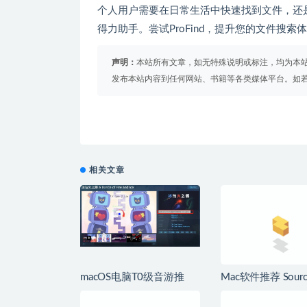
个人用户需要在日常生活中快速找到文件，还是
得力助手。尝试ProFind，提升您的文件搜索
声明：
本站所有文章，如无特殊说明或标注，均为本
发布本站内容到任何网站、书籍等各类媒体平台。如
相关文章
macOS电脑T0级音游推
Mac软件推荐 Source
荐，哪款是你的最爱
for Mac 优秀的Git
户端