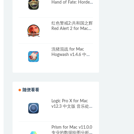
Hand of Fate: Hordes
for Mac v0.0.0.6469
中文原生版
红色警戒2:共和国之辉
Red Alert 2 for Mac
v2026 中文移植版 含
中国
洗猪混战 for Mac
Hogwash v1.4.6 中文
原生版
随便看看
Logic Pro X for Mac
v12.3 中文版 音乐处
理制作软件
Prism for Mac v11.0.0
专业的数据绘图分析