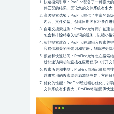
快速搜索引擎：ProFind配备了一种
件匹配的结果。无论您的文件系统有多大，P
高级搜索选项：ProFind提供了丰富
内容、文件类型、创建日期等多种条件进
自定义搜索规则：ProFind允许用户
包含和排除特定关键词的规则，以缩小搜
智能搜索建议：ProFind在您输入搜
容提供相关的关键词和短语，帮助您更快
预览和快速访问：ProFind允许您在
过快速访问功能直接在应用程序中打开文
搜索历史和书签：ProFind自动记录
以将常用的搜索结果添加到书签，方便日
优化的性能：ProFind经过精心优化
文件系统有多庞大，ProFind都能提供