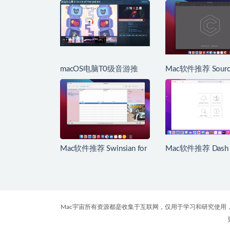
macOS电脑T0级音游推
Mac软件推荐 Source
荐，哪款是你的最爱
for Mac 优秀的Git
户端
Mac软件推荐 Swinsian for
Mac软件推荐 Dash 
Mac Mac高级音乐播放器
Mac API文档和代
理
Mac宇宙所有资源都是收集于互联网，仅用于学习和研究使用，