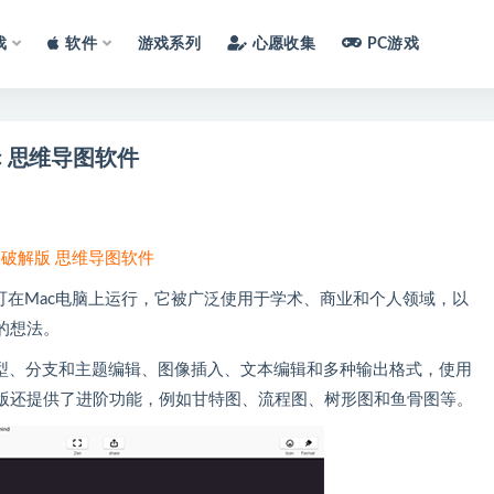
戏
软件
游戏系列
心愿收集
PC游戏
Mac 思维导图软件
.3 中文破解版 思维导图软件
图软件，可在Mac电脑上运行，它被广泛使用于学术、商业和个人领域，以
的想法。
类型、分支和主题编辑、图像插入、文本编辑和多种输出格式，使用
版还提供了进阶功能，例如甘特图、流程图、树形图和鱼骨图等。