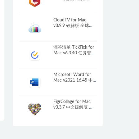
SVN客户端
CloudTV for Mac
v3.9.9 破解版 全球电
视播放工具
滴答清单 TickTick for
Mac v6.3.40 任务管理
软件
Microsoft Word for
Mac v2021 16.45 中
文破解版 文字处理和
文档创建工具
FigrCollage for Mac
v3.3.7 中文破解版 将
照片拼成任意形状的
照片墙