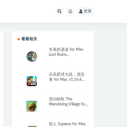
登录
看看相关
失落的遗迹 for Mac
Lost Ruins
v1.0.9a(48363) 中文原
生版
乐高星球大战：漂流
者 for Mac v1.16.4
LEGO Star Wars:
Castaways 中文原生版
漂泊牧歌 The
Wandering Village for
Mac v1.1.6 中文原生
版
智人 Sapiens for Mac