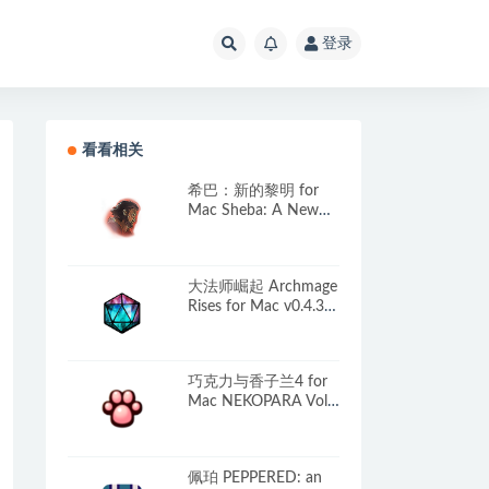
登录
看看相关
希巴：新的黎明 for
Mac Sheba: A New
Dawn v1.0.6.4 英文原
生版
大法师崛起 Archmage
Rises for Mac v0.4.3
英文原生版
巧克力与香子兰4 for
Mac NEKOPARA Vol.
4 v5891804 中文移植
版
佩珀 PEPPERED: an