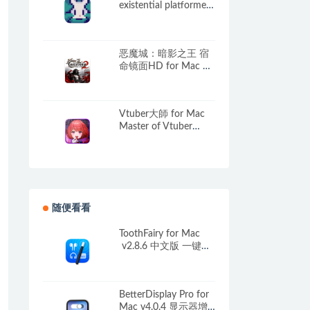
existential platformer
for Mac v2026.03.07
英文原生版
恶魔城：暗影之王 宿
命镜面HD for Mac 中
文移植版
Vtuber大師 for Mac
Master of Vtuber
v1.0.4 中文移植版
随便看看
ToothFairy for Mac
v2.8.6 中文版 一键连
接蓝牙设备
BetterDisplay Pro for
Mac v4.0.4 显示器增