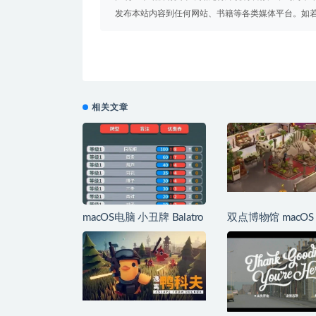
发布本站内容到任何网站、书籍等各类媒体平台。如
相关文章
macOS电脑 小丑牌 Balatro
双点博物馆 macOS
新手攻略以及心得
门攻略它来了！