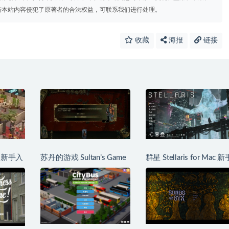
若本站内容侵犯了原著者的合法权益，可联系我们进行处理。
收藏
海报
链接
 新手入
苏丹的游戏 Sultan’s Game
群星 Stellaris for Mac 新
for Mac 保姆级上手教程攻
教程攻略
略