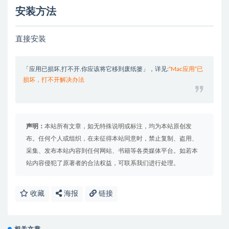
安装方法
直接安装
「应用已损坏,打不开.你应该将它移到废纸篓」，详见:
“Mac应用”已
损坏，打不开解决办法
声明：
本站所有文章，如无特殊说明或标注，均为本站原创发
布。任何个人或组织，在未征得本站同意时，禁止复制、盗用、
采集、发布本站内容到任何网站、书籍等各类媒体平台。如若本
站内容侵犯了原著者的合法权益，可联系我们进行处理。
收藏
海报
链接
相关文章