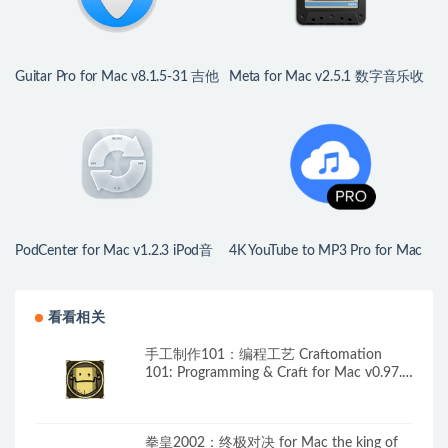
Guitar Pro for Mac v8.1.5-31 吉他
Meta for Mac v2.5.1 数字音乐收
谱曲及调试软件
藏工具
PodCenter for Mac v1.2.3 iPod音
4K YouTube to MP3 Pro for Mac
乐管理
v26.2.1 中文版 YouTube音频提取
软件
看看相关
手工制作101：编程工艺 Craftomation
101: Programming & Craft for Mac v0.97.3
中文原生版
拳皇2002：终极对决 for Mac the king of